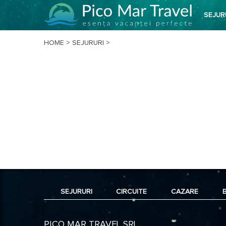
SEJUR
HOME
>
SEJURURI
>
SEJURURI
CIRCUITE
CAZARE
PICO MAR TRAVEL SRL