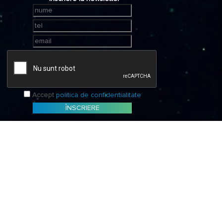
Accept
politica de confidentialitate
ÎNSCRIERE