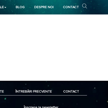
LE
BLOG
DESPRE NOI
CONTACT
TE
ÎNTREBĂRI FRECVENTE
CONTACT
Înscriere la newsletter