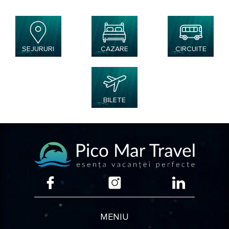
CAZARE
CIRCUITE
SEJURURI
BILETE
MENIU