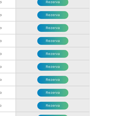
o
Rezerva
o
Rezerva
ro
Rezerva
ro
Rezerva
o
Rezerva
o
Rezerva
o
Rezerva
o
Rezerva
o
Rezerva