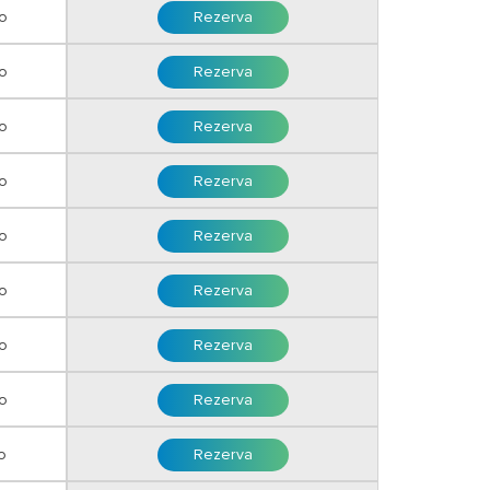
o
Rezerva
o
Rezerva
ro
Rezerva
ro
Rezerva
o
Rezerva
o
Rezerva
o
Rezerva
o
Rezerva
o
Rezerva