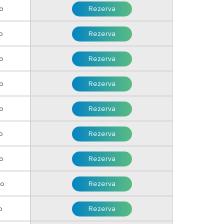
o
Rezerva
o
Rezerva
o
Rezerva
ro
Rezerva
ro
Rezerva
o
Rezerva
o
Rezerva
ro
Rezerva
o
Rezerva