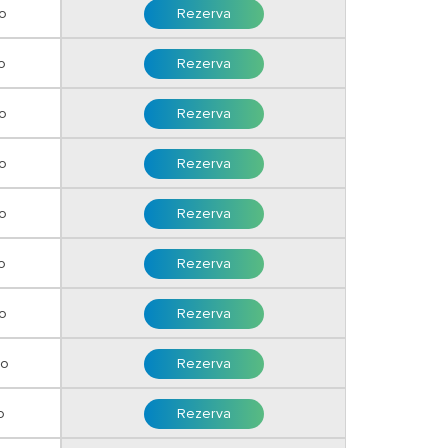
o
Rezerva
o
Rezerva
o
Rezerva
ro
Rezerva
ro
Rezerva
o
Rezerva
o
Rezerva
ro
Rezerva
o
Rezerva