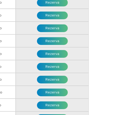
o
Rezerva
o
Rezerva
o
Rezerva
ro
Rezerva
ro
Rezerva
o
Rezerva
o
Rezerva
ro
Rezerva
o
Rezerva