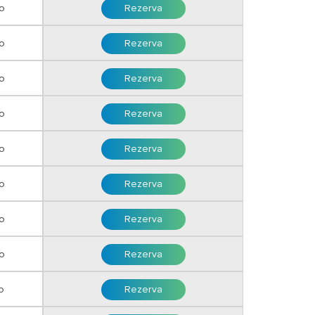
o
Rezerva
o
Rezerva
ro
Rezerva
ro
Rezerva
o
Rezerva
o
Rezerva
o
Rezerva
o
Rezerva
o
Rezerva