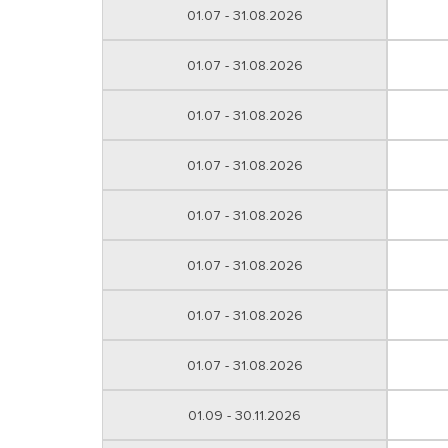
01.07 - 31.08.2026
01.07 - 31.08.2026
01.07 - 31.08.2026
01.07 - 31.08.2026
01.07 - 31.08.2026
01.07 - 31.08.2026
01.07 - 31.08.2026
01.07 - 31.08.2026
01.09 - 30.11.2026