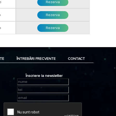
o
Rezerva
o
Rezerva
o
Rezerva
TE
ÎNTREBĂRI FRECVENTE
CONTACT
Înscriere la newsletter