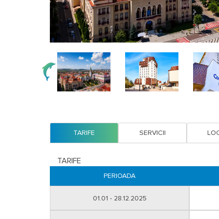
TARIFE
SERVICII
LOC
TARIFE
PERIOADA
01.01 - 28.12.2025