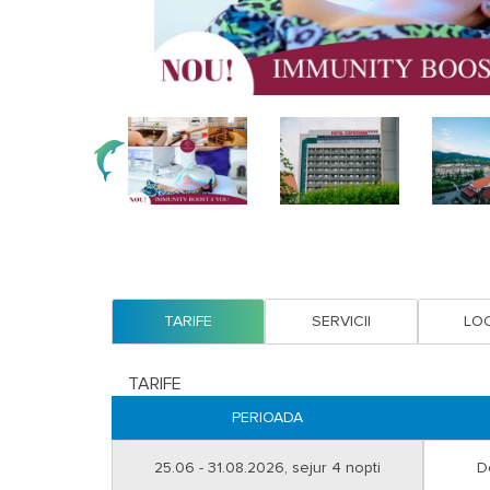
TARIFE
SERVICII
LOC
TARIFE
PERIOADA
25.06 - 31.08.2026, sejur 4 nopti
D