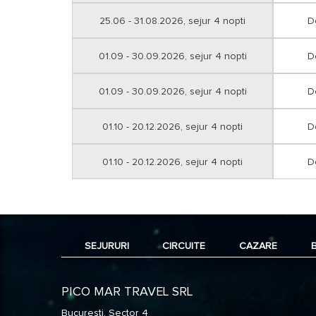
25.06 - 31.08.2026, sejur 4 nopti
D
01.09 - 30.09.2026, sejur 4 nopti
D
01.09 - 30.09.2026, sejur 4 nopti
D
01.10 - 20.12.2026, sejur 4 nopti
D
01.10 - 20.12.2026, sejur 4 nopti
D
SEJURURI
CIRCUITE
CAZARE
PICO MAR TRAVEL SRL
București, Sector 4