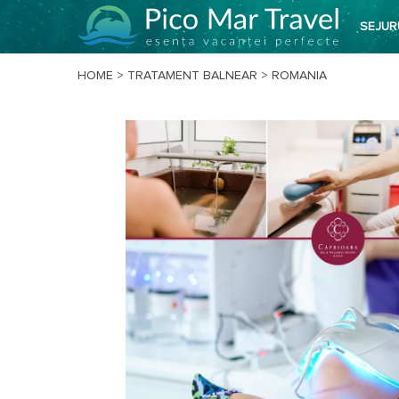
SEJUR
HOME
>
TRATAMENT BALNEAR
>
ROMANIA