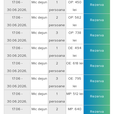
17.06 -
Mic dejun
1
OP: 450
- in cont cu ordin de plata cu ajutorul facturii proforme.
Rezerva
30.06.2026,
persoana
lei
17.06 -
Mic dejun
2
OP: 562
Rezerva
30.06.2026,
persoane
lei
17.06 -
Mic dejun
3
OP: 738
Rezerva
30.06.2026,
persoane
lei
17.06 -
Mic dejun
1
OE: 494
Rezerva
30.06.2026,
persoana
lei
17.06 -
Mic dejun
2
OE: 618 lei
Rezerva
30.06.2026,
persoane
17.06 -
Mic dejun
3
OE: 795
Rezerva
30.06.2026,
persoane
lei
17.06 -
Mic dejun
1
MP: 512 lei
Rezerva
30.06.2026,
persoana
17.06 -
Mic dejun
2
MP: 640
Rezerva