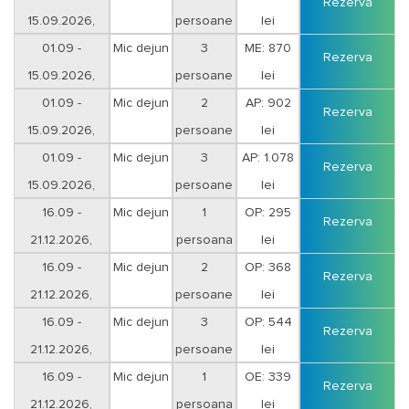
Rezerva
15.09.2026,
persoane
lei
01.09 -
Mic dejun
3
ME: 870
Rezerva
15.09.2026,
persoane
lei
01.09 -
Mic dejun
2
AP: 902
Rezerva
15.09.2026,
persoane
lei
01.09 -
Mic dejun
3
AP: 1.078
Rezerva
15.09.2026,
persoane
lei
16.09 -
Mic dejun
1
OP: 295
Rezerva
21.12.2026,
persoana
lei
16.09 -
Mic dejun
2
OP: 368
Rezerva
21.12.2026,
persoane
lei
16.09 -
Mic dejun
3
OP: 544
Rezerva
21.12.2026,
persoane
lei
16.09 -
Mic dejun
1
OE: 339
Rezerva
21.12.2026,
persoana
lei