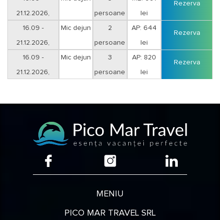
Rezerva
21.12.2026,
persoane
lei
16.09 -
Mic dejun
2
AP: 644
Rezerva
21.12.2026,
persoane
lei
16.09 -
Mic dejun
3
AP: 820
Rezerva
21.12.2026,
persoane
lei
MENIU
PICO MAR TRAVEL SRL