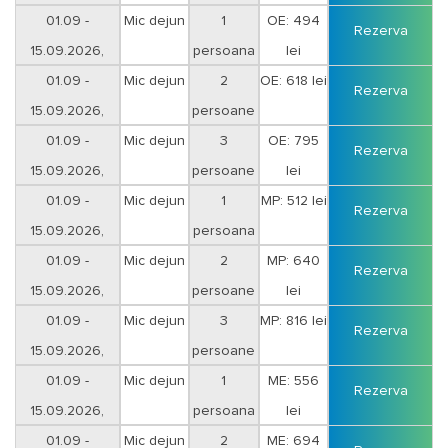
01.09 -
Mic dejun
1
OE: 494
Rezerva
15.09.2026,
persoana
lei
01.09 -
Mic dejun
2
OE: 618 lei
Rezerva
15.09.2026,
persoane
01.09 -
Mic dejun
3
OE: 795
Rezerva
15.09.2026,
persoane
lei
01.09 -
Mic dejun
1
MP: 512 lei
Rezerva
15.09.2026,
persoana
01.09 -
Mic dejun
2
MP: 640
Rezerva
15.09.2026,
persoane
lei
01.09 -
Mic dejun
3
MP: 816 lei
Rezerva
15.09.2026,
persoane
01.09 -
Mic dejun
1
ME: 556
Rezerva
15.09.2026,
persoana
lei
01.09 -
Mic dejun
2
ME: 694