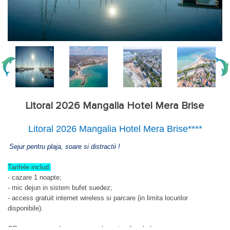
Litoral 2026 Mangalia Hotel Mera Brise
Litoral 2026 Mangalia Hotel Mera Brise****
Sejur pentru plaja, soare si distractii !
Tarifele includ:
- cazare 1 noapte;
- mic dejun in sistem bufet suedez;
- access gratuit internet wireless si parcare (in limita locurilor
disponibile).
OP = camera vedere spre oras la parter, fara balcon.