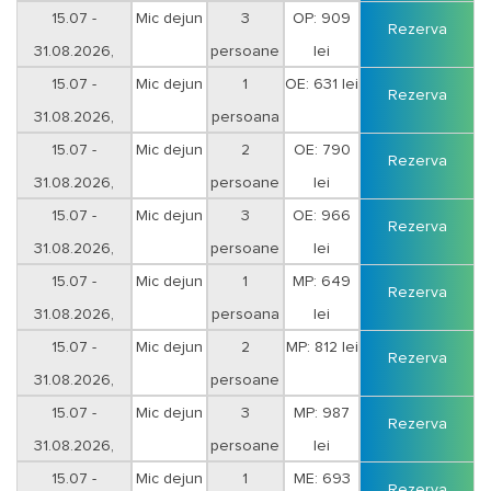
15.07 -
Mic dejun
3
OP: 909
Rezerva
31.08.2026,
persoane
lei
15.07 -
Mic dejun
1
OE: 631 lei
Rezerva
31.08.2026,
persoana
15.07 -
Mic dejun
2
OE: 790
Rezerva
31.08.2026,
persoane
lei
15.07 -
Mic dejun
3
OE: 966
Rezerva
31.08.2026,
persoane
lei
15.07 -
Mic dejun
1
MP: 649
Rezerva
31.08.2026,
persoana
lei
15.07 -
Mic dejun
2
MP: 812 lei
Rezerva
31.08.2026,
persoane
15.07 -
Mic dejun
3
MP: 987
Rezerva
31.08.2026,
persoane
lei
15.07 -
Mic dejun
1
ME: 693
Rezerva