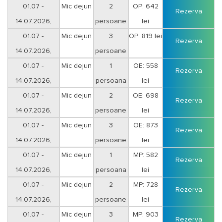
01.07 -
Mic dejun
2
OP: 642
Rezerva
14.07.2026,
persoane
lei
01.07 -
Mic dejun
3
OP: 819 lei
Rezerva
14.07.2026,
persoane
01.07 -
Mic dejun
1
OE: 558
Rezerva
14.07.2026,
persoana
lei
01.07 -
Mic dejun
2
OE: 698
Rezerva
14.07.2026,
persoane
lei
01.07 -
Mic dejun
3
OE: 873
Rezerva
14.07.2026,
persoane
lei
01.07 -
Mic dejun
1
MP: 582
Rezerva
14.07.2026,
persoana
lei
01.07 -
Mic dejun
2
MP: 728
Rezerva
14.07.2026,
persoane
lei
01.07 -
Mic dejun
3
MP: 903
Rezerva