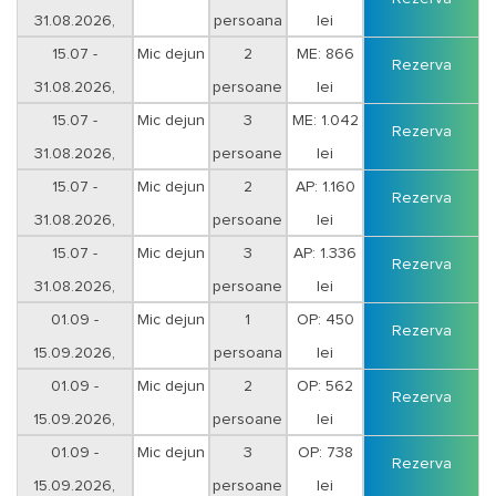
31.08.2026,
persoana
lei
15.07 -
Mic dejun
2
ME: 866
Rezerva
31.08.2026,
persoane
lei
15.07 -
Mic dejun
3
ME: 1.042
Rezerva
31.08.2026,
persoane
lei
15.07 -
Mic dejun
2
AP: 1.160
Rezerva
31.08.2026,
persoane
lei
15.07 -
Mic dejun
3
AP: 1.336
Rezerva
31.08.2026,
persoane
lei
01.09 -
Mic dejun
1
OP: 450
Rezerva
15.09.2026,
persoana
lei
01.09 -
Mic dejun
2
OP: 562
Rezerva
15.09.2026,
persoane
lei
01.09 -
Mic dejun
3
OP: 738
Rezerva
15.09.2026,
persoane
lei