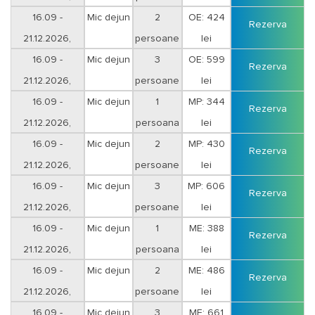
16.09 -
Mic dejun
2
OE: 424
Rezerva
21.12.2026,
persoane
lei
16.09 -
Mic dejun
3
OE: 599
Rezerva
21.12.2026,
persoane
lei
16.09 -
Mic dejun
1
MP: 344
Rezerva
21.12.2026,
persoana
lei
16.09 -
Mic dejun
2
MP: 430
Rezerva
21.12.2026,
persoane
lei
16.09 -
Mic dejun
3
MP: 606
Rezerva
21.12.2026,
persoane
lei
16.09 -
Mic dejun
1
ME: 388
Rezerva
21.12.2026,
persoana
lei
16.09 -
Mic dejun
2
ME: 486
Rezerva
21.12.2026,
persoane
lei
16.09 -
Mic dejun
3
ME: 661