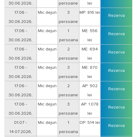
30.06.2026,
persoane
lei
17.06 -
Mic dejun
3
MP: 816 lei
Rezerva
30.06.2026,
persoane
17.06 -
Mic dejun
1
ME: 556
Rezerva
30.06.2026,
persoana
lei
17.06 -
Mic dejun
2
ME: 694
Rezerva
30.06.2026,
persoane
lei
17.06 -
Mic dejun
3
ME: 870
Rezerva
30.06.2026,
persoane
lei
17.06 -
Mic dejun
2
AP: 902
Rezerva
30.06.2026,
persoane
lei
17.06 -
Mic dejun
3
AP: 1.078
Rezerva
30.06.2026,
persoane
lei
01.07 -
Mic dejun
1
OP: 514 lei
Rezerva
14.07.2026,
persoana