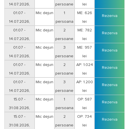
14.07.2026,
persoane
lei
01.07 -
Mic dejun
1
ME: 626
Rezerva
14.07.2026,
persoana
lei
01.07 -
Mic dejun
2
ME: 782
Rezerva
14.07.2026,
persoane
lei
01.07 -
Mic dejun
3
ME: 957
Rezerva
14.07.2026,
persoane
lei
01.07 -
Mic dejun
2
AP: 1.024
Rezerva
14.07.2026,
persoane
lei
01.07 -
Mic dejun
3
AP: 1.200
Rezerva
14.07.2026,
persoane
lei
15.07 -
Mic dejun
1
OP: 587
Rezerva
31.08.2026,
persoana
lei
15.07 -
Mic dejun
2
OP: 734
Rezerva
31.08.2026,
persoane
lei