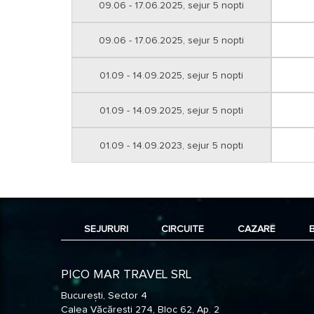
09.06 - 17.06.2025, sejur 5 nopti
09.06 - 17.06.2025, sejur 5 nopti
01.09 - 14.09.2025, sejur 5 nopti
01.09 - 14.09.2025, sejur 5 nopti
01.09 - 14.09.2023, sejur 5 nopti
SEJURURI
CIRCUITE
CAZARE
PICO MAR TRAVEL SRL
București, Sector 4
Calea Văcărești 274, Bloc 62, Ap. 2