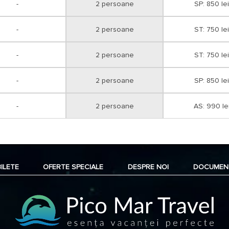
-
2 persoane
SP: 850 lei
-
2 persoane
ST: 750 lei
-
2 persoane
ST: 750 lei
-
2 persoane
SP: 850 lei
-
2 persoane
AS: 990 le
BILETE
OFERTE SPECIALE
DESPRE NOI
DOCUMEN