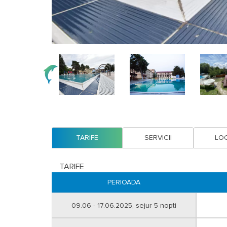
TARIFE
SERVICII
LOC
TARIFE
PERIOADA
09.06 - 17.06.2025, sejur 5 nopti