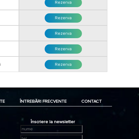
Rezerva
Rezerva
Rezerva
Rezerva
i
Rezerva
TE
ÎNTREBĂRI FRECVENTE
CONTACT
Înscriere la newsletter