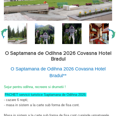
O Saptamana de Odihna 2026 Covasna Hotel
Bradul
O Saptamana de Odihna 2026 Covasna Hotel
Bradul**
Sejur pentru odihna, recreere si drumetii !
PACHET servicii turistice Saptamana de Odihna 2026:
- cazare 6 nopti;
- masa in sistem a la carte sub forma de fisa cont.
Masa in sistem a la carte sub forma de fisa cont
cuprinde urmatoarele