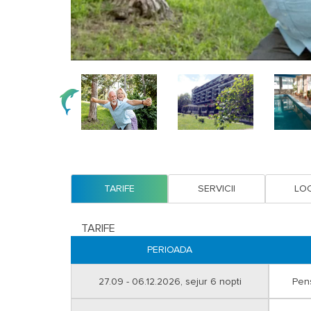
TARIFE
SERVICII
LOC
TARIFE
PERIOADA
27.09 - 06.12.2026, sejur 6 nopti
Pen