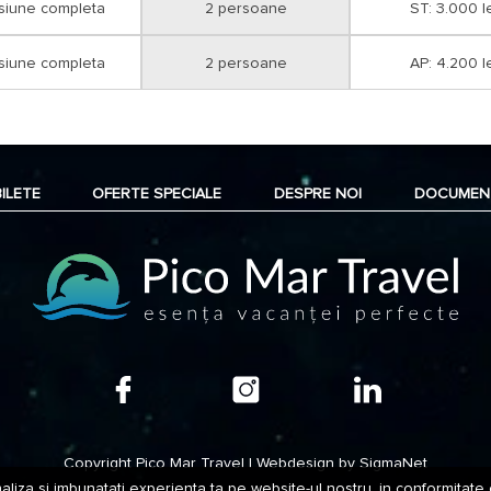
siune completa
2 persoane
ST: 3.000 l
- cu card tichete de vacanta;
- in cont cu foaie de varsamant la o 
proforme;
- in cont cu ordin de plata cu ajutoru
siune completa
2 persoane
AP: 4.200 l
Optional transport, transferuri.
BILETE
OFERTE SPECIALE
DESPRE NOI
DOCUMEN
Copyright Pico Mar Travel | Webdesign by
SigmaNet
aliza si imbunatati experienta ta pe website-ul nostru, in conformitate