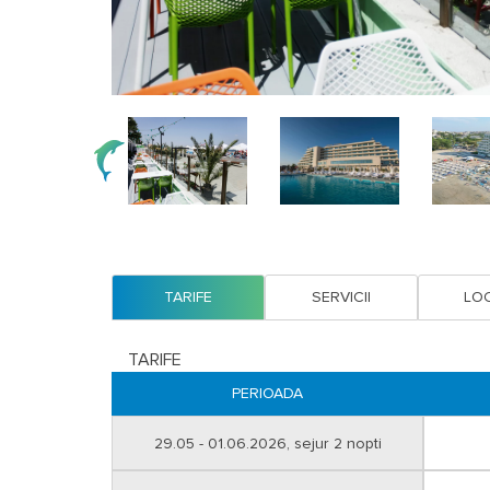
TARIFE
SERVICII
LOC
TARIFE
PERIOADA
29.05 - 01.06.2026, sejur 2 nopti