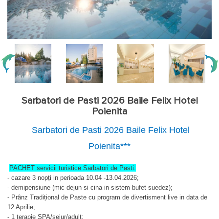
Sarbatori de Pasti 2026 Baile Felix Hotel
Poienita
Sarbatori de Pasti 2026 Baile Felix Hotel
Poienita***
PACHET servicii turistice Sarbatori de Pasti:
- cazare 3 nopți in perioada 10.04 -13.04.2026;
- demipensiune (
mic dejun si cina in sistem bufet suedez);
- Prânz Tradițional de Paste cu program de divertisment live in data de
12 Aprilie;
- 1 terapie SPA/sejur/adult;