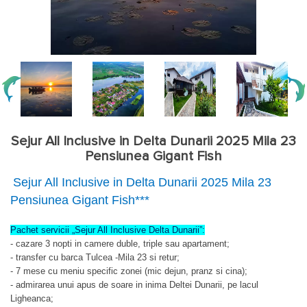
Sejur All Inclusive in Delta Dunarii 2025 Mila 23
Pensiunea Gigant Fish
Sejur All Inclusive in Delta Dunarii 2025 Mila 23
Pensiunea Gigant Fish***
Pachet servicii „Sejur All Inclusive Delta Dunarii”:
- cazare 3 nopti in camere duble, triple sau apartament;
- t
ransfer cu barca Tulcea -Mila 23 si retur;
- 7 mese cu meniu specific zonei (mic dejun, pranz si cina);
- admirarea unui apus de soare in inima Deltei Dunarii, pe lacul
Ligheanca;