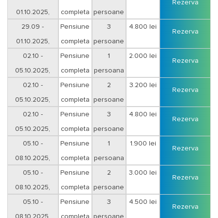
Rezerva
01.10.2025,
completa
persoane
sejur 3 nopti
29.09 -
Pensiune
3
4.800 lei
Rezerva
01.10.2025,
completa
persoane
sejur 3 nopti
02.10 -
Pensiune
1
2.000 lei
Rezerva
05.10.2025,
completa
persoana
sejur 3 nopti
02.10 -
Pensiune
2
3.200 lei
Rezerva
05.10.2025,
completa
persoane
sejur 3 nopti
02.10 -
Pensiune
3
4.800 lei
Rezerva
05.10.2025,
completa
persoane
sejur 3 nopti
05.10 -
Pensiune
1
1.900 lei
Rezerva
08.10.2025,
completa
persoana
sejur 3 nopti
05.10 -
Pensiune
2
3.000 lei
Rezerva
08.10.2025,
completa
persoane
sejur 3 nopti
05.10 -
Pensiune
3
4.500 lei
Rezerva
08.10.2025,
completa
persoane