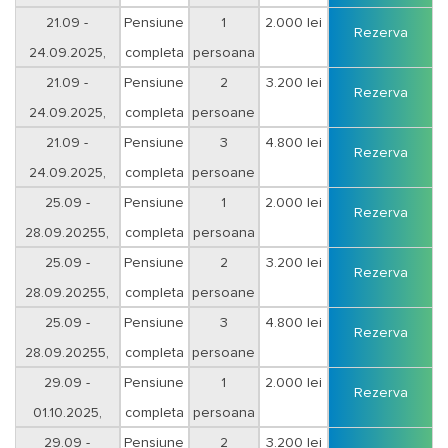
sejur 3 nopti
21.09 -
Pensiune
1
2.000 lei
Rezerva
24.09.2025,
completa
persoana
sejur 3 nopti
21.09 -
Pensiune
2
3.200 lei
Rezerva
24.09.2025,
completa
persoane
sejur 3 nopti
21.09 -
Pensiune
3
4.800 lei
Rezerva
24.09.2025,
completa
persoane
sejur 3 nopti
25.09 -
Pensiune
1
2.000 lei
Rezerva
28.09.20255,
completa
persoana
sejur 3 nopti
25.09 -
Pensiune
2
3.200 lei
Rezerva
28.09.20255,
completa
persoane
sejur 3 nopti
25.09 -
Pensiune
3
4.800 lei
Rezerva
28.09.20255,
completa
persoane
sejur 3 nopti
29.09 -
Pensiune
1
2.000 lei
Rezerva
01.10.2025,
completa
persoana
sejur 3 nopti
29.09 -
Pensiune
2
3.200 lei