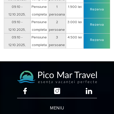
sejur 3 nopti
09.10 -
Pensiune
1
1.900 lei
Rezerva
12.10.2025,
completa
persoana
sejur 3 nopti
09.10 -
Pensiune
2
3.000 lei
Rezerva
12.10.2025,
completa
persoane
sejur 3 nopti
09.10 -
Pensiune
3
4.500 lei
Rezerva
12.10.2025,
completa
persoane
sejur 3 nopti
MENIU