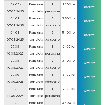
sejur 3 nopti
04.09 -
Pensiune
1
2.200 lei
Rezerva
07.09.2025,
completa
persoana
sejur 3 nopti
04.09 -
Pensiune
2
3.600 lei
Rezerva
07.09.2025,
completa
persoane
sejur 3 nopti
04.09 -
Pensiune
3
5.400 lei
Rezerva
07.09.2025,
completa
persoane
sejur 3 nopti
07.09 -
Pensiune
1
2.100 lei
Rezerva
10.09.2025,
completa
persoana
sejur 3 nopti
07.09 -
Pensiune
2
3.400 lei
Rezerva
10.09.2025,
completa
persoane
sejur 3 nopti
07.09 -
Pensiune
3
5.100 lei
Rezerva
10.09.2025,
completa
persoane
sejur 3 nopti
11.09 -
Pensiune
1
2.100 lei
Rezerva
14.09.2025,
completa
persoana
sejur 3 nopti
11.09 -
Pensiune
2
3.400 lei