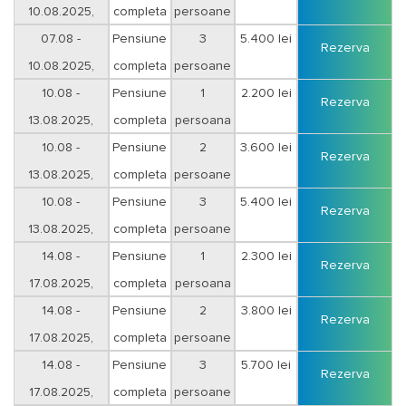
10.08.2025,
completa
persoane
sejur 3 nopti
07.08 -
Pensiune
3
5.400 lei
Rezerva
10.08.2025,
completa
persoane
sejur 3 nopti
10.08 -
Pensiune
1
2.200 lei
Rezerva
13.08.2025,
completa
persoana
sejur 3 nopti
10.08 -
Pensiune
2
3.600 lei
Rezerva
13.08.2025,
completa
persoane
sejur 3 nopti
10.08 -
Pensiune
3
5.400 lei
Rezerva
13.08.2025,
completa
persoane
sejur 3 nopti
14.08 -
Pensiune
1
2.300 lei
Rezerva
17.08.2025,
completa
persoana
sejur 3 nopti
14.08 -
Pensiune
2
3.800 lei
Rezerva
17.08.2025,
completa
persoane
sejur 3 nopti
14.08 -
Pensiune
3
5.700 lei
Rezerva
17.08.2025,
completa
persoane