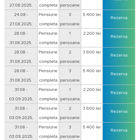
27.08.2025,
completa
persoane
sejur 3 nopti
24.08 -
Pensiune
3
5.400 lei
Rezerva
27.08.2025,
completa
persoane
sejur 3 nopti
28.08 -
Pensiune
1
2.200 lei
Rezerva
31.08.2025,
completa
persoana
sejur 3 nopti
28.08 -
Pensiune
2
3.600 lei
Rezerva
31.08.2025,
completa
persoane
sejur 3 nopti
28.08 -
Pensiune
3
5.400 lei
Rezerva
31.08.2025,
completa
persoane
sejur 3 nopti
31.08 -
Pensiune
1
2.200 lei
Rezerva
03.09.2025,
completa
persoana
sejur 3 nopti
31.08 -
Pensiune
2
3.600 lei
Rezerva
03.09.2025,
completa
persoane
sejur 3 nopti
31.08 -
Pensiune
3
5.400 lei
Rezerva
03.09.2025,
completa
persoane