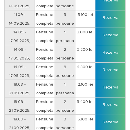
Rezerva
14.09.2025,
completa
persoane
sejur 3 nopti
11.09 -
Pensiune
3
5.100 lei
Rezerva
14.09.2025,
completa
persoane
sejur 3 nopti
14.09 -
Pensiune
1
2.000 lei
Rezerva
17.09.2025,
completa
persoana
sejur 3 nopti
14.09 -
Pensiune
2
3.200 lei
Rezerva
17.09.2025,
completa
persoane
sejur 3 nopti
14.09 -
Pensiune
3
4.800 lei
Rezerva
17.09.2025,
completa
persoane
sejur 3 nopti
18.09 -
Pensiune
1
2.100 lei
Rezerva
21.09.2025,
completa
persoana
sejur 3 nopti
18.09 -
Pensiune
2
3.400 lei
Rezerva
21.09.2025,
completa
persoane
sejur 3 nopti
18.09 -
Pensiune
3
5.100 lei
Rezerva
21.09.2025,
completa
persoane