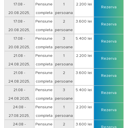
sejur 3 nopti
17.08 -
Pensiune
1
2.200 lei
Rezerva
20.08.2025,
completa
persoana
sejur 3 nopti
17.08 -
Pensiune
2
3.600 lei
Rezerva
20.08.2025,
completa
persoane
sejur 3 nopti
17.08 -
Pensiune
3
5.400 lei
Rezerva
20.08.2025,
completa
persoane
sejur 3 nopti
21.08 -
Pensiune
1
2.200 lei
Rezerva
24.08.2025,
completa
persoana
sejur 3 nopti
21.08 -
Pensiune
2
3.600 lei
Rezerva
24.08.2025,
completa
persoane
sejur 3 nopti
21.08 -
Pensiune
3
5.400 lei
Rezerva
24.08.2025,
completa
persoane
sejur 3 nopti
24.08 -
Pensiune
1
2.200 lei
Rezerva
27.08.2025,
completa
persoana
sejur 3 nopti
24.08 -
Pensiune
2
3.600 lei
Rezerva