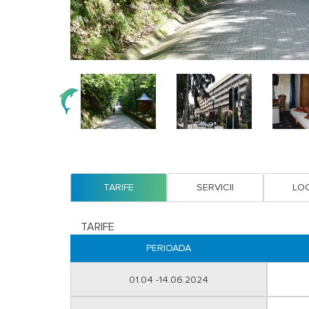
TARIFE
SERVICII
LOC
TARIFE
PERIOADA
01.04 -14.06.2024