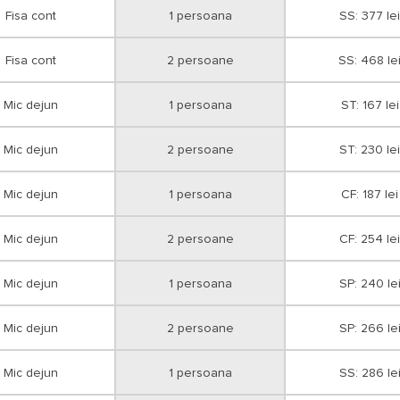
Fisa cont
1 persoana
SS: 377 lei
Fisa cont
2 persoane
SS: 468 le
Mic dejun
1 persoana
ST: 167 lei
Mic dejun
2 persoane
ST: 230 lei
Mic dejun
1 persoana
CF: 187 lei
Mic dejun
2 persoane
CF: 254 lei
Mic dejun
1 persoana
SP: 240 le
Mic dejun
2 persoane
SP: 266 le
Mic dejun
1 persoana
SS: 286 le