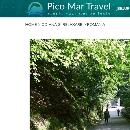
SEJUR
HOME
>
ODIHNA SI RELAXARE
>
ROMANIA