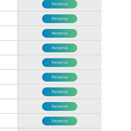
Rezerva
Rezerva
Rezerva
Rezerva
Rezerva
i
Rezerva
Rezerva
Rezerva
Rezerva