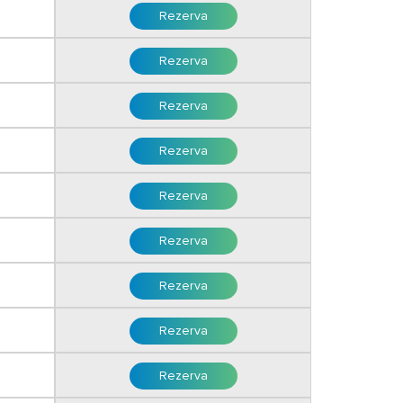
Rezerva
i
Rezerva
Rezerva
Rezerva
Rezerva
Rezerva
i
Rezerva
i
Rezerva
i
Rezerva