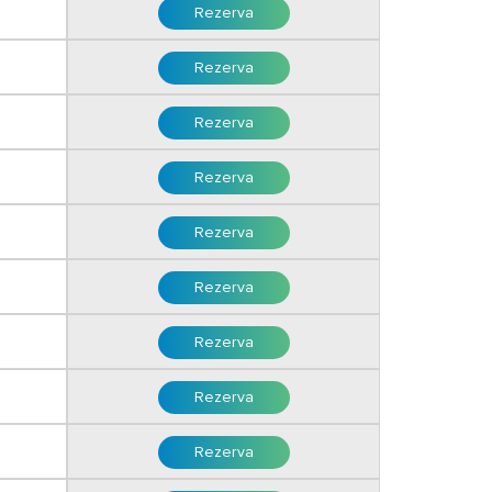
i
Rezerva
Rezerva
Rezerva
Rezerva
i
Rezerva
Rezerva
i
Rezerva
Rezerva
i
Rezerva