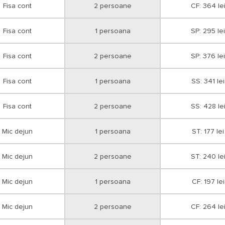
Fisa cont
2 persoane
CF: 364 le
Fisa cont
1 persoana
SP: 295 lei
Fisa cont
2 persoane
SP: 376 lei
Fisa cont
1 persoana
SS: 341 lei
Fisa cont
2 persoane
SS: 428 le
Mic dejun
1 persoana
ST: 177 lei
Mic dejun
2 persoane
ST: 240 le
Mic dejun
1 persoana
CF: 197 lei
Mic dejun
2 persoane
CF: 264 le