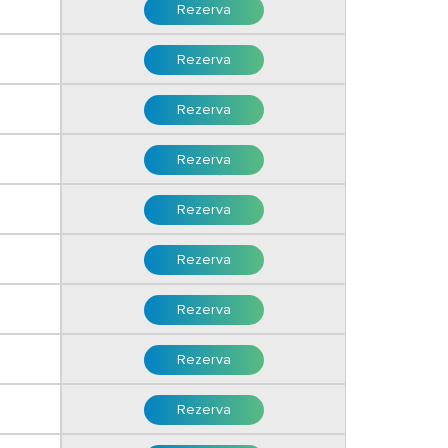
Rezerva
Rezerva
Rezerva
Rezerva
Rezerva
i
Rezerva
Rezerva
i
Rezerva
Rezerva