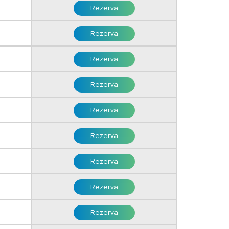
Rezerva
Rezerva
i
Rezerva
Rezerva
Rezerva
Rezerva
Rezerva
Rezerva
i
Rezerva