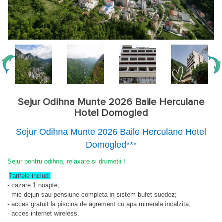
Sejur Odihna Munte 2026 Baile Herculane
Hotel Domogled
Sejur Odihna Munte 2026 Baile Herculane Hotel
Domogled***
Sejur pentru odihna, relaxare si drumetii !
Tarifele includ:
- cazare 1 noapte;
- mic dejun sau pensiune completa in sistem bufet suedez;
- acces gratuit la piscina de agrement cu apa minerala incalzita;
- acces internet wireless.