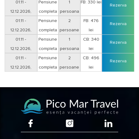
01.11 -
Pensiune
1
FB: 330 lei
Rezerva
12.12.2026,
completa
persoana
01.11 -
Pensiune
2
FB: 476
Rezerva
12.12.2026,
completa
persoane
lei
01.11 -
Pensiune
1
CB: 340
Rezerva
12.12.2026,
completa
persoana
lei
01.11 -
Pensiune
2
CB: 496
Rezerva
12.12.2026,
completa
persoane
lei