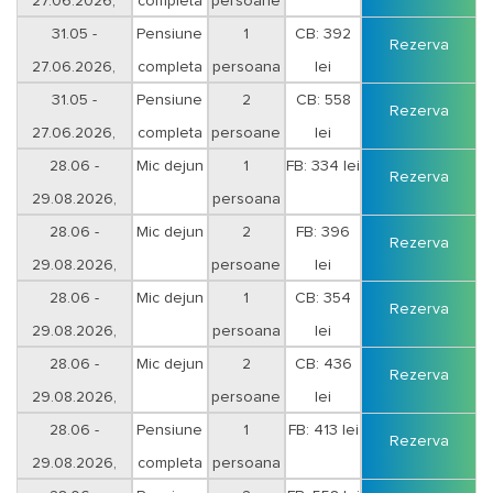
27.06.2026,
completa
persoane
31.05 -
Pensiune
1
CB: 392
Rezerva
27.06.2026,
completa
persoana
lei
31.05 -
Pensiune
2
CB: 558
Rezerva
27.06.2026,
completa
persoane
lei
28.06 -
Mic dejun
1
FB: 334 lei
Rezerva
29.08.2026,
persoana
28.06 -
Mic dejun
2
FB: 396
Rezerva
29.08.2026,
persoane
lei
28.06 -
Mic dejun
1
CB: 354
Rezerva
29.08.2026,
persoana
lei
28.06 -
Mic dejun
2
CB: 436
Rezerva
29.08.2026,
persoane
lei
28.06 -
Pensiune
1
FB: 413 lei
Rezerva
29.08.2026,
completa
persoana