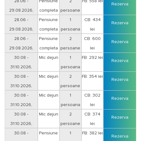
28.06 -
Pensiune
2
FB: 558 lei
Rezerva
29.08.2026,
completa
persoane
28.06 -
Pensiune
1
CB: 434
Rezerva
29.08.2026,
completa
persoana
lei
28.06 -
Pensiune
2
CB: 600
Rezerva
29.08.2026,
completa
persoane
lei
30.08 -
Mic dejun
1
FB: 292 lei
Rezerva
31.10.2026,
persoana
30.08 -
Mic dejun
2
FB: 354 lei
Rezerva
31.10.2026,
persoane
30.08 -
Mic dejun
1
CB: 302
Rezerva
31.10.2026,
persoana
lei
30.08 -
Mic dejun
2
CB: 374
Rezerva
31.10.2026,
persoane
lei
30.08 -
Pensiune
1
FB: 382 lei
Rezerva