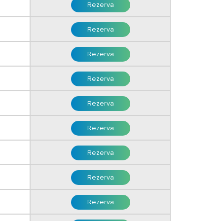
Rezerva
Rezerva
Rezerva
Rezerva
Rezerva
Rezerva
Rezerva
Rezerva
Rezerva