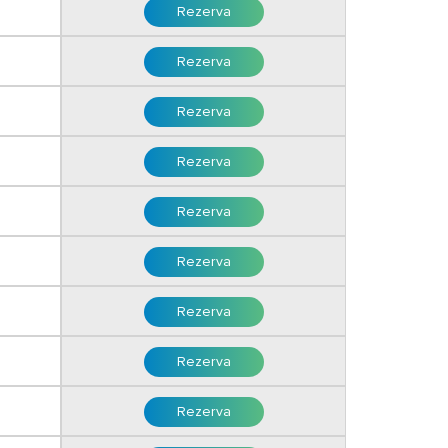
Rezerva
Rezerva
Rezerva
Rezerva
Rezerva
Rezerva
Rezerva
Rezerva
Rezerva