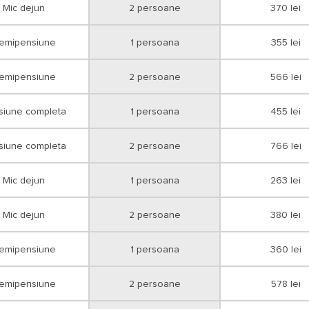
Mic dejun
2 persoane
370 lei
emipensiune
1 persoana
355 lei
emipensiune
2 persoane
566 lei
siune completa
1 persoana
455 lei
siune completa
2 persoane
766 lei
Mic dejun
1 persoana
263 lei
Mic dejun
2 persoane
380 lei
emipensiune
1 persoana
360 lei
emipensiune
2 persoane
578 lei