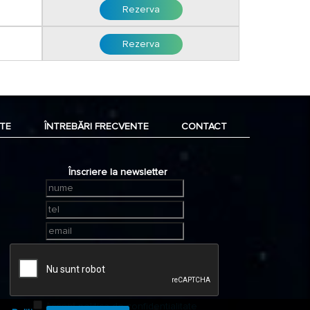
Rezerva
Rezerva
TE
ÎNTREBĂRI FRECVENTE
CONTACT
Înscriere la newsletter
Accept
politica de confidentialitate