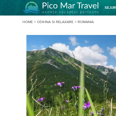
SEJUR
HOME
>
ODIHNA SI RELAXARE
>
ROMANIA