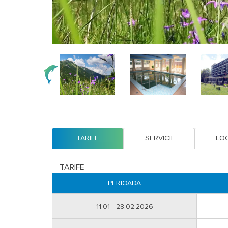
TARIFE
SERVICII
LOC
TARIFE
PERIOADA
11.01 - 28.02.2026