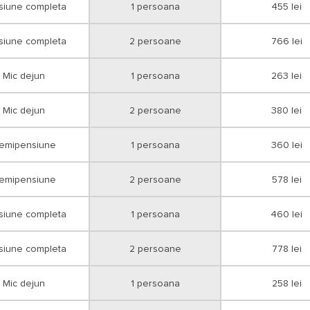
siune completa
1 persoana
455 lei
siune completa
2 persoane
766 lei
Mic dejun
1 persoana
263 lei
Mic dejun
2 persoane
380 lei
emipensiune
1 persoana
360 lei
emipensiune
2 persoane
578 lei
siune completa
1 persoana
460 lei
siune completa
2 persoane
778 lei
Mic dejun
1 persoana
258 lei