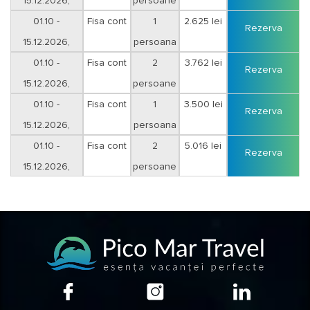
15.12.2026,
persoane
sejur 6 nopti
01.10 -
Fisa cont
1
2.625 lei
Rezerva
15.12.2026,
persoana
sejur 9 nopti
01.10 -
Fisa cont
2
3.762 lei
Rezerva
15.12.2026,
persoane
sejur 9 nopti
01.10 -
Fisa cont
1
3.500 lei
Rezerva
15.12.2026,
persoana
sejur 12 nopti
01.10 -
Fisa cont
2
5.016 lei
Rezerva
15.12.2026,
persoane
sejur 12 nopti