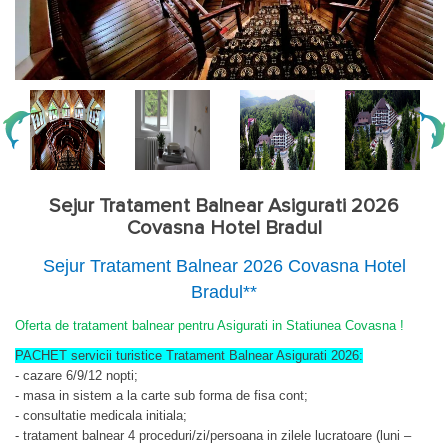
Sejur Tratament Balnear Asigurati 2026
Covasna Hotel Bradul
Sejur Tratament Balnear 2026 Covasna Hotel
Bradul**
Oferta de tratament balnear pentru Asigurati in Statiunea Covasna !
PACHET servicii turistice Tratament Balnear Asigurati 2026:
- cazare 6/9/12 nopti;
- masa in sistem a la carte sub forma de fisa cont;
- consultatie medicala initiala;
- tratament balnear 4 proceduri/zi/persoana in zilele lucratoare (luni –