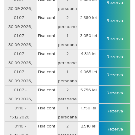
Rezerva
30.09.2026,
persoana
sejur 6 nopti
01.07 -
Fisa cont
2
2.880 lei
Rezerva
30.09.2026,
persoane
sejur 6 nopti
01.07 -
Fisa cont
1
3.050 lei
Rezerva
30.09.2026,
persoana
sejur 9 nopti
01.07 -
Fisa cont
2
4.318 lei
Rezerva
30.09.2026,
persoane
sejur 9 nopti
01.07 -
Fisa cont
1
4.065 lei
Rezerva
30.09.2026,
persoana
sejur 12 nopti
01.07 -
Fisa cont
2
5.756 lei
Rezerva
30.09.2026,
persoane
sejur 12 nopti
01.10 -
Fisa cont
1
1.750 lei
Rezerva
15.12.2026,
persoana
sejur 6 nopti
01.10 -
Fisa cont
2
2.510 lei
Rezerva