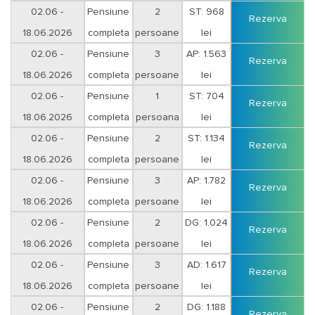
Duminica-Joi
02.06 -
Pensiune
2
ST: 968
Rezerva
18.06.2026
completa
persoane
lei
Duminica-Joi
02.06 -
Pensiune
3
AP: 1.563
Rezerva
18.06.2026
completa
persoane
lei
Duminica-Joi
02.06 -
Pensiune
1
ST: 704
Rezerva
18.06.2026
completa
persoana
lei
Vineri-Sambata
02.06 -
Pensiune
2
ST: 1.134
Rezerva
18.06.2026
completa
persoane
lei
Vineri-Sambata
02.06 -
Pensiune
3
AP: 1.782
Rezerva
18.06.2026
completa
persoane
lei
Vineri-Sambata
02.06 -
Pensiune
2
DG: 1.024
Rezerva
18.06.2026
completa
persoane
lei
Duminica-Joi
02.06 -
Pensiune
3
AD: 1.617
Rezerva
18.06.2026
completa
persoane
lei
Duminica-Joi
02.06 -
Pensiune
2
DG: 1.188
Rezerva