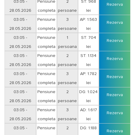
Duminica-Joi
03.05 -
Pensiune
2
ST: 968
Rezerva
28.05.2026
completa
persoane
lei
Duminica-Joi
03.05 -
Pensiune
3
AP: 1.563
Rezerva
28.05.2026
completa
persoane
lei
Duminica-Joi
03.05 -
Pensiune
1
ST: 704
Rezerva
28.05.2026
completa
persoana
lei
Vineri-Sambata
03.05 -
Pensiune
2
ST: 1.134
Rezerva
28.05.2026
completa
persoane
lei
Vineri-Sambata
03.05 -
Pensiune
3
AP: 1.782
Rezerva
28.05.2026
completa
persoane
lei
Vineri-Sambata
03.05 -
Pensiune
2
DG: 1.024
Rezerva
28.05.2026
completa
persoane
lei
Duminica-Joi
03.05 -
Pensiune
3
AD: 1.617
Rezerva
28.05.2026
completa
persoane
lei
Duminica-Joi
03.05 -
Pensiune
2
DG: 1.188
Rezerva