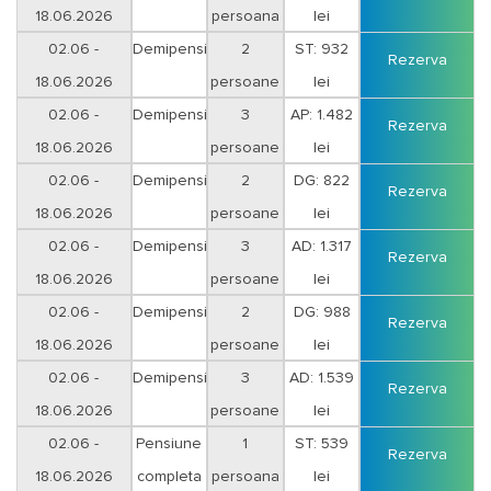
18.06.2026
persoana
lei
Vineri-Sambata
02.06 -
Demipensiune
2
ST: 932
Rezerva
18.06.2026
persoane
lei
Vineri-Sambata
02.06 -
Demipensiune
3
AP: 1.482
Rezerva
18.06.2026
persoane
lei
Vineri-Sambata
02.06 -
Demipensiune
2
DG: 822
Rezerva
18.06.2026
persoane
lei
Duminica-Joi
02.06 -
Demipensiune
3
AD: 1.317
Rezerva
18.06.2026
persoane
lei
Duminica-Joi
02.06 -
Demipensiune
2
DG: 988
Rezerva
18.06.2026
persoane
lei
Vineri-Sambata
02.06 -
Demipensiune
3
AD: 1.539
Rezerva
18.06.2026
persoane
lei
Vineri-Sambata
02.06 -
Pensiune
1
ST: 539
Rezerva
18.06.2026
completa
persoana
lei