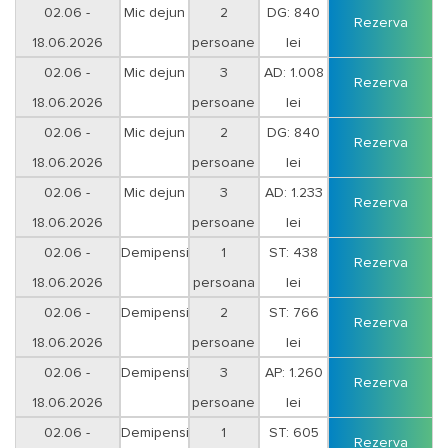
Vineri-Sambata
02.06 -
Mic dejun
2
DG: 840
Rezerva
18.06.2026
persoane
lei
Duminica-Joi
02.06 -
Mic dejun
3
AD: 1.008
Rezerva
18.06.2026
persoane
lei
Duminica-Joi
02.06 -
Mic dejun
2
DG: 840
Rezerva
18.06.2026
persoane
lei
Vineri-Sambata
02.06 -
Mic dejun
3
AD: 1.233
Rezerva
18.06.2026
persoane
lei
Vineri-Sambata
02.06 -
Demipensiune
1
ST: 438
Rezerva
18.06.2026
persoana
lei
Duminica-Joi
02.06 -
Demipensiune
2
ST: 766
Rezerva
18.06.2026
persoane
lei
Duminica-Joi
02.06 -
Demipensiune
3
AP: 1.260
Rezerva
18.06.2026
persoane
lei
Duminica-Joi
02.06 -
Demipensiune
1
ST: 605
Rezerva