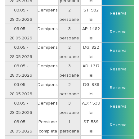
28.05.2026
persoana
lei
Vineri-Sambata
03.05 -
Demipensiune
2
ST: 932
Rezerva
28.05.2026
persoane
lei
Vineri-Sambata
03.05 -
Demipensiune
3
AP: 1.482
Rezerva
28.05.2026
persoane
lei
Vineri-Sambata
03.05 -
Demipensiune
2
DG: 822
Rezerva
28.05.2026
persoane
lei
Duminica-Joi
03.05 -
Demipensiune
3
AD: 1.317
Rezerva
28.05.2026
persoane
lei
Duminica-Joi
03.05 -
Demipensiune
2
DG: 988
Rezerva
28.05.2026
persoane
lei
Vineri-Sambata
03.05 -
Demipensiune
3
AD: 1.539
Rezerva
28.05.2026
persoane
lei
Vineri-Sambata
03.05 -
Pensiune
1
ST: 539
Rezerva
28.05.2026
completa
persoana
lei