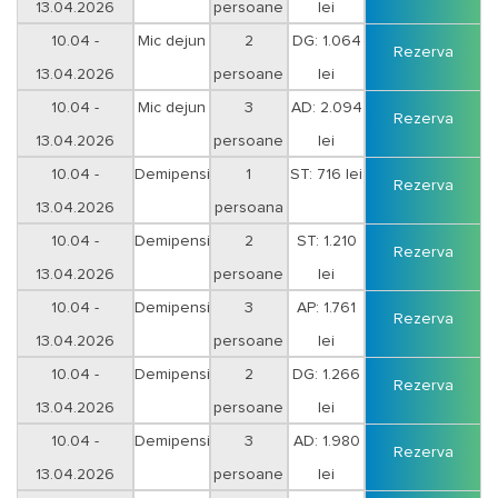
13.04.2026
persoane
lei
10.04 -
Mic dejun
2
DG: 1.064
Rezerva
13.04.2026
persoane
lei
10.04 -
Mic dejun
3
AD: 2.094
Rezerva
13.04.2026
persoane
lei
10.04 -
Demipensiune
1
ST: 716 lei
Rezerva
13.04.2026
persoana
10.04 -
Demipensiune
2
ST: 1.210
Rezerva
13.04.2026
persoane
lei
10.04 -
Demipensiune
3
AP: 1.761
Rezerva
13.04.2026
persoane
lei
10.04 -
Demipensiune
2
DG: 1.266
Rezerva
13.04.2026
persoane
lei
10.04 -
Demipensiune
3
AD: 1.980
Rezerva
13.04.2026
persoane
lei