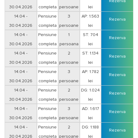
Rezerva
30.04.2026
completa
persoane
lei
Duminica-Joi
14.04 -
Pensiune
3
AP: 1.563
Rezerva
30.04.2026
completa
persoane
lei
Duminica-Joi
14.04 -
Pensiune
1
ST: 704
Rezerva
30.04.2026
completa
persoana
lei
Vineri-Sambata
14.04 -
Pensiune
2
ST: 1.134
Rezerva
30.04.2026
completa
persoane
lei
Vineri-Sambata
14.04 -
Pensiune
3
AP: 1.782
Rezerva
30.04.2026
completa
persoane
lei
Vineri-Sambata
14.04 -
Pensiune
2
DG: 1.024
Rezerva
30.04.2026
completa
persoane
lei
Duminica-Joi
14.04 -
Pensiune
3
AD: 1.617
Rezerva
30.04.2026
completa
persoane
lei
Duminica-Joi
14.04 -
Pensiune
2
DG: 1.188
Rezerva
30.04.2026
completa
persoane
lei