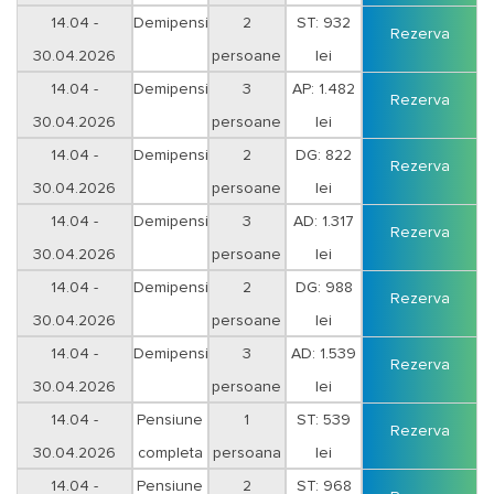
Vineri-Sambata
14.04 -
Demipensiune
2
ST: 932
Rezerva
30.04.2026
persoane
lei
Vineri-Sambata
14.04 -
Demipensiune
3
AP: 1.482
Rezerva
30.04.2026
persoane
lei
Vineri-Sambata
14.04 -
Demipensiune
2
DG: 822
Rezerva
30.04.2026
persoane
lei
Duminica-Joi
14.04 -
Demipensiune
3
AD: 1.317
Rezerva
30.04.2026
persoane
lei
Duminica-Joi
14.04 -
Demipensiune
2
DG: 988
Rezerva
30.04.2026
persoane
lei
Vineri-Sambata
14.04 -
Demipensiune
3
AD: 1.539
Rezerva
30.04.2026
persoane
lei
Vineri-Sambata
14.04 -
Pensiune
1
ST: 539
Rezerva
30.04.2026
completa
persoana
lei
Duminica-Joi
14.04 -
Pensiune
2
ST: 968