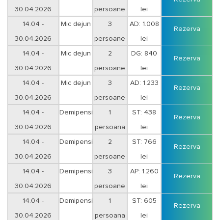
30.04.2026
persoane
lei
Duminica-Joi
14.04 -
Mic dejun
3
AD: 1.008
Rezerva
30.04.2026
persoane
lei
Duminica-Joi
14.04 -
Mic dejun
2
DG: 840
Rezerva
30.04.2026
persoane
lei
Vineri-Sambata
14.04 -
Mic dejun
3
AD: 1.233
Rezerva
30.04.2026
persoane
lei
Vineri-Sambata
14.04 -
Demipensiune
1
ST: 438
Rezerva
30.04.2026
persoana
lei
Duminica-Joi
14.04 -
Demipensiune
2
ST: 766
Rezerva
30.04.2026
persoane
lei
Duminica-Joi
14.04 -
Demipensiune
3
AP: 1.260
Rezerva
30.04.2026
persoane
lei
Duminica-Joi
14.04 -
Demipensiune
1
ST: 605
Rezerva
30.04.2026
persoana
lei