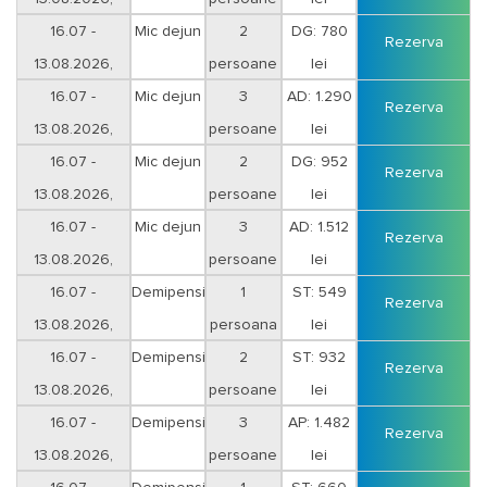
Vineri-Sambata
16.07 -
Mic dejun
2
DG: 780
Rezerva
13.08.2026,
persoane
lei
Duminica-Joi
16.07 -
Mic dejun
3
AD: 1.290
Rezerva
13.08.2026,
persoane
lei
Duminica-Joi
16.07 -
Mic dejun
2
DG: 952
Rezerva
13.08.2026,
persoane
lei
Vineri-Sambata
16.07 -
Mic dejun
3
AD: 1.512
Rezerva
13.08.2026,
persoane
lei
Vineri-Sambata
16.07 -
Demipensiune
1
ST: 549
Rezerva
13.08.2026,
persoana
lei
Duminica-Joi
16.07 -
Demipensiune
2
ST: 932
Rezerva
13.08.2026,
persoane
lei
Duminica-Joi
16.07 -
Demipensiune
3
AP: 1.482
Rezerva
13.08.2026,
persoane
lei