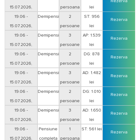
Rezerva
15.07.2026,
persoana
lei
Vineri-Sambata
19.06 -
Demipensiune
2
ST: 956
Rezerva
15.07.2026,
persoane
lei
Vineri-Sambata
19.06 -
Demipensiune
3
AP: 1.539
Rezerva
15.07.2026,
persoane
lei
Vineri-Sambata
19.06 -
Demipensiune
2
DG: 878
Rezerva
15.07.2026,
persoane
lei
Duminica-Joi
19.06 -
Demipensiune
3
AD: 1.482
Rezerva
15.07.2026,
persoane
lei
Duminica-Joi
19.06 -
Demipensiune
2
DG: 1.010
Rezerva
15.07.2026,
persoane
lei
Vineri-Sambata
19.06 -
Demipensiune
3
AD: 1.650
Rezerva
15.07.2026,
persoane
lei
Vineri-Sambata
19.06 -
Pensiune
1
ST: 561 lei
Rezerva
15.07.2026,
completa
persoana