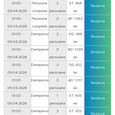
Duminica-Joi
01.03 -
Pensiune
2
ST: 968
Rezerva
09.04.2026
completa
persoane
lei
Duminica-Joi
01.03 -
Pensiune
3
AP: 1.563
Rezerva
09.04.2026
completa
persoane
lei
Duminica-Joi
01.03 -
Demipensiune
2
DG: 988
Rezerva
09.04.2026
persoane
lei
Vineri-Sambata
01.03 -
Demipensiune
3
AD: 1.539
Rezerva
09.04.2026
persoane
lei
Vineri-Sambata
01.03 -
Demipensiune
2
DG: 822
Rezerva
09.04.2026
persoane
lei
Duminica-Joi
01.03 -
Demipensiune
3
AD: 1.317
Rezerva
09.04.2026
persoane
lei
Duminica-Joi
01.03 -
Demipensiune
1
ST: 605
Rezerva
09.04.2026
persoana
lei
Vineri-Sambata
01.03 -
Demipensiune
2
ST: 932
Rezerva