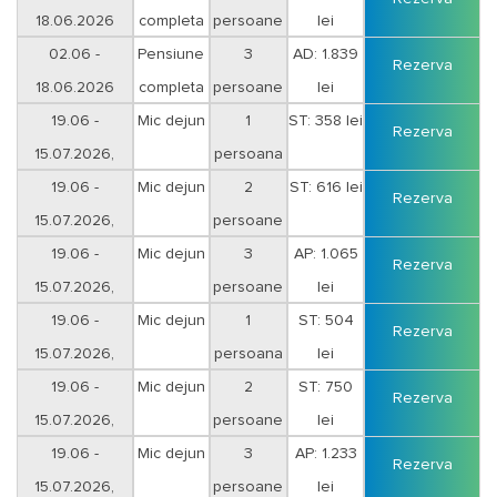
18.06.2026
completa
persoane
lei
Vineri-Sambata
02.06 -
Pensiune
3
AD: 1.839
Rezerva
18.06.2026
completa
persoane
lei
Vineri-Sambata
19.06 -
Mic dejun
1
ST: 358 lei
Rezerva
15.07.2026,
persoana
Duminica-Joi
19.06 -
Mic dejun
2
ST: 616 lei
Rezerva
15.07.2026,
persoane
Duminica-Joi
19.06 -
Mic dejun
3
AP: 1.065
Rezerva
15.07.2026,
persoane
lei
Duminica-Joi
19.06 -
Mic dejun
1
ST: 504
Rezerva
15.07.2026,
persoana
lei
Vineri-Sambata
19.06 -
Mic dejun
2
ST: 750
Rezerva
15.07.2026,
persoane
lei
Vineri-Sambata
19.06 -
Mic dejun
3
AP: 1.233
Rezerva
15.07.2026,
persoane
lei