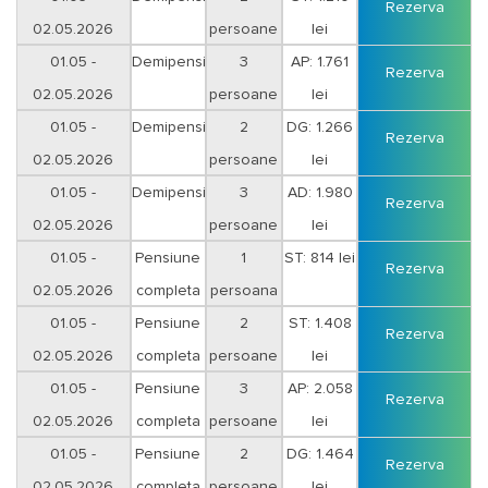
Rezerva
02.05.2026
persoane
lei
01.05 -
Demipensiune
3
AP: 1.761
Rezerva
02.05.2026
persoane
lei
01.05 -
Demipensiune
2
DG: 1.266
Rezerva
02.05.2026
persoane
lei
01.05 -
Demipensiune
3
AD: 1.980
Rezerva
02.05.2026
persoane
lei
01.05 -
Pensiune
1
ST: 814 lei
Rezerva
02.05.2026
completa
persoana
01.05 -
Pensiune
2
ST: 1.408
Rezerva
02.05.2026
completa
persoane
lei
01.05 -
Pensiune
3
AP: 2.058
Rezerva
02.05.2026
completa
persoane
lei
01.05 -
Pensiune
2
DG: 1.464
Rezerva
02.05.2026
completa
persoane
lei