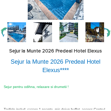
Sejur la Munte 2026 Predeal Hotel Elexus
Sejur la Munte 2026 Predeal Hotel
Elexus****
Sejur pentru odihna, relaxare si drumetii !
Tarifele includ:
cazare 1 noapte, mic dejun buffet, access Centrul