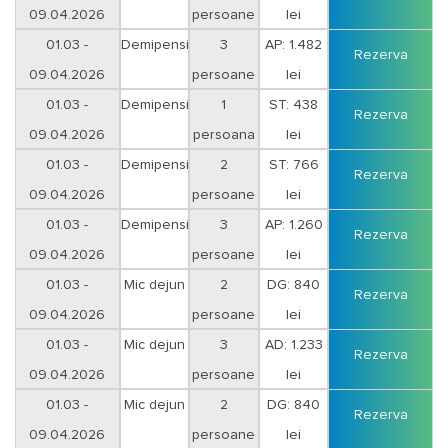
09.04.2026
persoane
lei
Vineri-Sambata
01.03 -
Demipensiune
3
AP: 1.482
Rezerva
09.04.2026
persoane
lei
Vineri-Sambata
01.03 -
Demipensiune
1
ST: 438
Rezerva
09.04.2026
persoana
lei
Duminica-Joi
01.03 -
Demipensiune
2
ST: 766
Rezerva
09.04.2026
persoane
lei
Duminica-Joi
01.03 -
Demipensiune
3
AP: 1.260
Rezerva
09.04.2026
persoane
lei
Duminica-Joi
01.03 -
Mic dejun
2
DG: 840
Rezerva
09.04.2026
persoane
lei
Vineri-Sambata
01.03 -
Mic dejun
3
AD: 1.233
Rezerva
09.04.2026
persoane
lei
Vineri-Sambata
01.03 -
Mic dejun
2
DG: 840
Rezerva
09.04.2026
persoane
lei