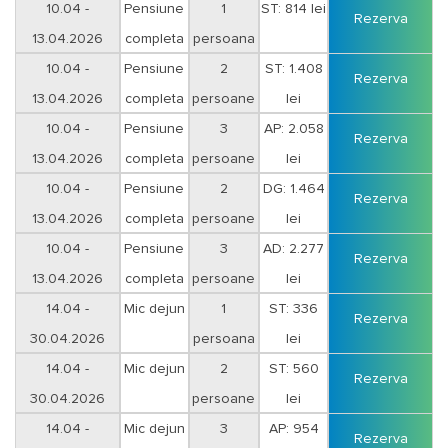
10.04 -
Pensiune
1
ST: 814 lei
Rezerva
13.04.2026
completa
persoana
10.04 -
Pensiune
2
ST: 1.408
Rezerva
13.04.2026
completa
persoane
lei
10.04 -
Pensiune
3
AP: 2.058
Rezerva
13.04.2026
completa
persoane
lei
10.04 -
Pensiune
2
DG: 1.464
Rezerva
13.04.2026
completa
persoane
lei
10.04 -
Pensiune
3
AD: 2.277
Rezerva
13.04.2026
completa
persoane
lei
14.04 -
Mic dejun
1
ST: 336
Rezerva
30.04.2026
persoana
lei
Duminica-Joi
14.04 -
Mic dejun
2
ST: 560
Rezerva
30.04.2026
persoane
lei
Duminica-Joi
14.04 -
Mic dejun
3
AP: 954
Rezerva