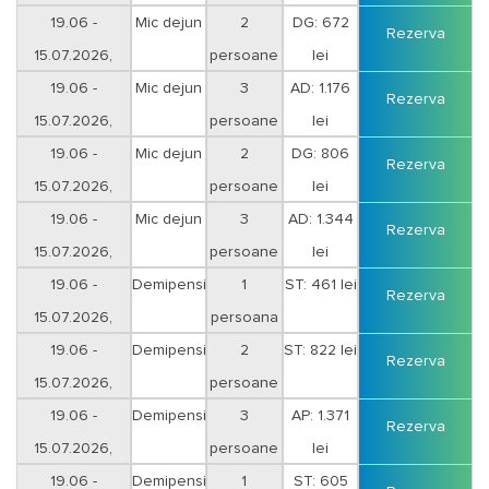
Vineri-Sambata
19.06 -
Mic dejun
2
DG: 672
Rezerva
15.07.2026,
persoane
lei
Duminica-Joi
19.06 -
Mic dejun
3
AD: 1.176
Rezerva
15.07.2026,
persoane
lei
Duminica-Joi
19.06 -
Mic dejun
2
DG: 806
Rezerva
15.07.2026,
persoane
lei
Vineri-Sambata
19.06 -
Mic dejun
3
AD: 1.344
Rezerva
15.07.2026,
persoane
lei
Vineri-Sambata
19.06 -
Demipensiune
1
ST: 461 lei
Rezerva
15.07.2026,
persoana
Duminica-Joi
19.06 -
Demipensiune
2
ST: 822 lei
Rezerva
15.07.2026,
persoane
Duminica-Joi
19.06 -
Demipensiune
3
AP: 1.371
Rezerva
15.07.2026,
persoane
lei
Duminica-Joi
19.06 -
Demipensiune
1
ST: 605