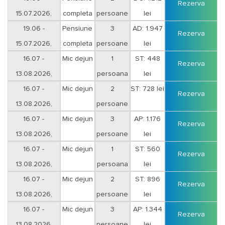
Rezerva
15.07.2026,
completa
persoane
lei
Vineri-Sambata
19.06 -
Pensiune
3
AD: 1.947
Rezerva
15.07.2026,
completa
persoane
lei
Vineri-Sambata
16.07 -
Mic dejun
1
ST: 448
Rezerva
13.08.2026,
persoana
lei
Duminica-Joi
16.07 -
Mic dejun
2
ST: 728 lei
Rezerva
13.08.2026,
persoane
Duminica-Joi
16.07 -
Mic dejun
3
AP: 1.176
Rezerva
13.08.2026,
persoane
lei
Duminica-Joi
16.07 -
Mic dejun
1
ST: 560
Rezerva
13.08.2026,
persoana
lei
Vineri-Sambata
16.07 -
Mic dejun
2
ST: 896
Rezerva
13.08.2026,
persoane
lei
Vineri-Sambata
16.07 -
Mic dejun
3
AP: 1.344
Rezerva
13.08.2026,
persoane
lei