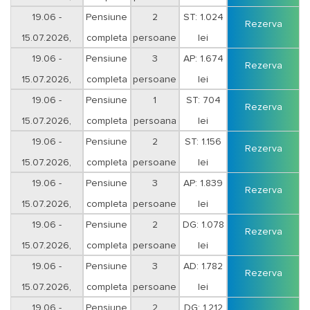
Duminica-Joi
19.06 -
Pensiune
2
ST: 1.024
Rezerva
15.07.2026,
completa
persoane
lei
Duminica-Joi
19.06 -
Pensiune
3
AP: 1.674
Rezerva
15.07.2026,
completa
persoane
lei
Duminica-Joi
19.06 -
Pensiune
1
ST: 704
Rezerva
15.07.2026,
completa
persoana
lei
Vineri-Sambata
19.06 -
Pensiune
2
ST: 1.156
Rezerva
15.07.2026,
completa
persoane
lei
Vineri-Sambata
19.06 -
Pensiune
3
AP: 1.839
Rezerva
15.07.2026,
completa
persoane
lei
Vineri-Sambata
19.06 -
Pensiune
2
DG: 1.078
Rezerva
15.07.2026,
completa
persoane
lei
Duminica-Joi
19.06 -
Pensiune
3
AD: 1.782
Rezerva
15.07.2026,
completa
persoane
lei
Duminica-Joi
19.06 -
Pensiune
2
DG: 1.212