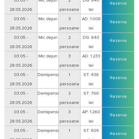
Vineri-Sambata
03.05 -
Mic dejun
2
DG: 840
Rezerva
28.05.2026
persoane
lei
Duminica-Joi
03.05 -
Mic dejun
3
AD: 1.008
Rezerva
28.05.2026
persoane
lei
Duminica-Joi
03.05 -
Mic dejun
2
DG: 840
Rezerva
28.05.2026
persoane
lei
Vineri-Sambata
03.05 -
Mic dejun
3
AD: 1.233
Rezerva
28.05.2026
persoane
lei
Vineri-Sambata
03.05 -
Demipensiune
1
ST: 438
Rezerva
28.05.2026
persoana
lei
Duminica-Joi
03.05 -
Demipensiune
2
ST: 766
Rezerva
28.05.2026
persoane
lei
Duminica-Joi
03.05 -
Demipensiune
3
AP: 1.260
Rezerva
28.05.2026
persoane
lei
Duminica-Joi
03.05 -
Demipensiune
1
ST: 605
Rezerva