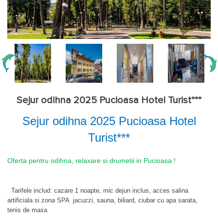
Sejur odihna 2025 Pucioasa Hotel Turist***
Sejur odihna 2025 Pucioasa Hotel
Turist***
Oferta pentru odihna, relaxare si drumetii in Pucioasa !
Tarifele includ:
cazare 1 noapte, mic dejun inclus, acces salina
artificiala si zona SPA jacuzzi, sauna, biliard, ciubar cu apa sarata,
tenis de masa