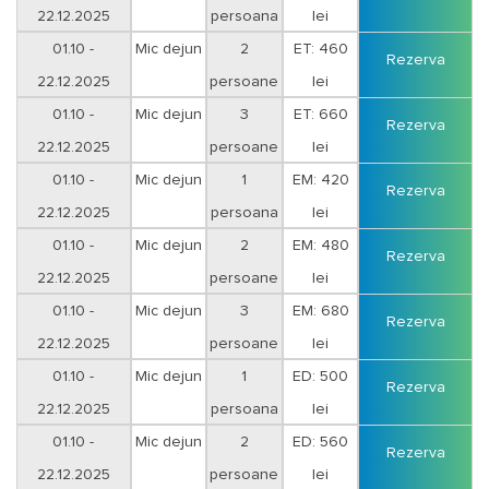
22.12.2025
persoana
lei
01.10 -
Mic dejun
2
ET: 460
Rezerva
22.12.2025
persoane
lei
01.10 -
Mic dejun
3
ET: 660
Rezerva
22.12.2025
persoane
lei
01.10 -
Mic dejun
1
EM: 420
Rezerva
22.12.2025
persoana
lei
01.10 -
Mic dejun
2
EM: 480
Rezerva
22.12.2025
persoane
lei
01.10 -
Mic dejun
3
EM: 680
Rezerva
22.12.2025
persoane
lei
01.10 -
Mic dejun
1
ED: 500
Rezerva
22.12.2025
persoana
lei
01.10 -
Mic dejun
2
ED: 560
Rezerva
22.12.2025
persoane
lei