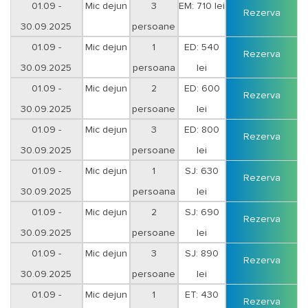
01.09 -
Mic dejun
3
EM: 710 lei
Rezerva
30.09.2025
persoane
01.09 -
Mic dejun
1
ED: 540
Rezerva
30.09.2025
persoana
lei
01.09 -
Mic dejun
2
ED: 600
Rezerva
30.09.2025
persoane
lei
01.09 -
Mic dejun
3
ED: 800
Rezerva
30.09.2025
persoane
lei
01.09 -
Mic dejun
1
SJ: 630
Rezerva
30.09.2025
persoana
lei
01.09 -
Mic dejun
2
SJ: 690
Rezerva
30.09.2025
persoane
lei
01.09 -
Mic dejun
3
SJ: 890
Rezerva
30.09.2025
persoane
lei
01.09 -
Mic dejun
1
ET: 430
Rezerva