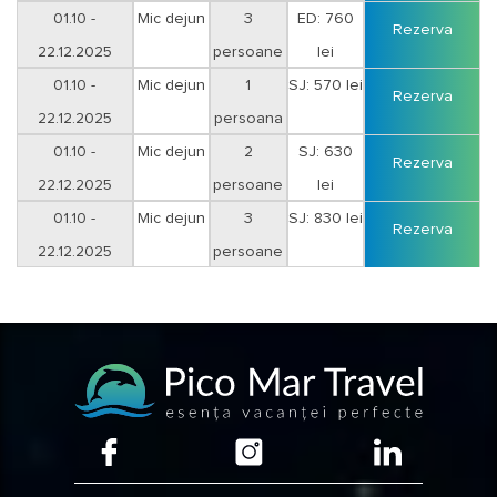
01.10 -
Mic dejun
3
ED: 760
Rezerva
22.12.2025
persoane
lei
01.10 -
Mic dejun
1
SJ: 570 lei
Rezerva
22.12.2025
persoana
01.10 -
Mic dejun
2
SJ: 630
Rezerva
22.12.2025
persoane
lei
01.10 -
Mic dejun
3
SJ: 830 lei
Rezerva
22.12.2025
persoane