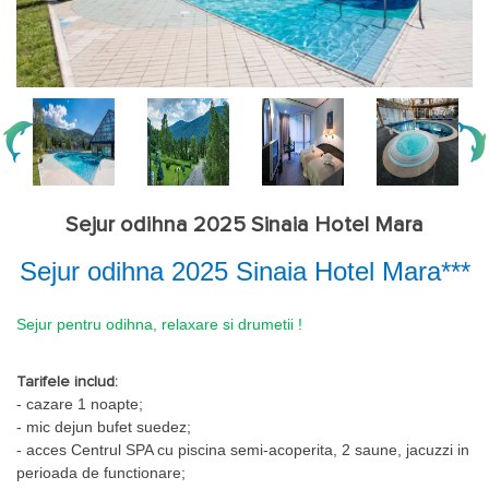
Sejur odihna 2025 Sinaia Hotel Mara
Sejur odihna
2025 Sinaia Hotel Mara***
Sejur pentru odihna, relaxare si drumetii !
Tarifele includ:
- cazare 1 noapte;
- mic dejun bufet suedez;
- acces Centrul SPA cu piscina semi-acoperita, 2 saune, jacuzzi in
perioada de functionare;