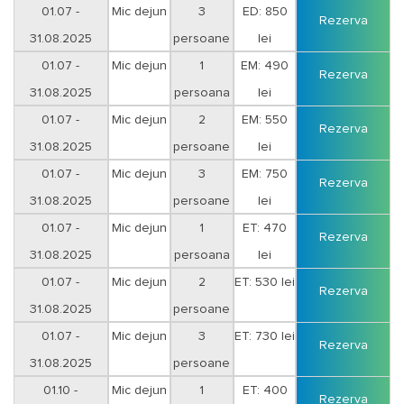
01.07 -
Mic dejun
3
ED: 850
Rezerva
31.08.2025
persoane
lei
01.07 -
Mic dejun
1
EM: 490
Rezerva
31.08.2025
persoana
lei
01.07 -
Mic dejun
2
EM: 550
Rezerva
31.08.2025
persoane
lei
01.07 -
Mic dejun
3
EM: 750
Rezerva
31.08.2025
persoane
lei
01.07 -
Mic dejun
1
ET: 470
Rezerva
31.08.2025
persoana
lei
01.07 -
Mic dejun
2
ET: 530 lei
Rezerva
31.08.2025
persoane
01.07 -
Mic dejun
3
ET: 730 lei
Rezerva
31.08.2025
persoane
01.10 -
Mic dejun
1
ET: 400
Rezerva