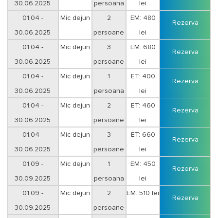
30.06.2025
persoana
lei
01.04 -
Mic dejun
2
EM: 480
Rezerva
30.06.2025
persoane
lei
01.04 -
Mic dejun
3
EM: 680
Rezerva
30.06.2025
persoane
lei
01.04 -
Mic dejun
1
ET: 400
Rezerva
30.06.2025
persoana
lei
01.04 -
Mic dejun
2
ET: 460
Rezerva
30.06.2025
persoane
lei
01.04 -
Mic dejun
3
ET: 660
Rezerva
30.06.2025
persoane
lei
01.09 -
Mic dejun
1
EM: 450
Rezerva
30.09.2025
persoana
lei
01.09 -
Mic dejun
2
EM: 510 lei
Rezerva
30.09.2025
persoane