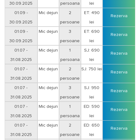
30.09.2025
persoana
lei
01.09 -
Mic dejun
2
ET: 490
Rezerva
30.09.2025
persoane
lei
01.09 -
Mic dejun
3
ET: 690
Rezerva
30.09.2025
persoane
lei
01.07 -
Mic dejun
1
SJ: 690
Rezerva
31.08.2025
persoana
lei
01.07 -
Mic dejun
2
SJ: 750 lei
Rezerva
31.08.2025
persoane
01.07 -
Mic dejun
3
SJ: 950
Rezerva
31.08.2025
persoane
lei
01.07 -
Mic dejun
1
ED: 590
Rezerva
31.08.2025
persoana
lei
01.07 -
Mic dejun
2
ED: 650
Rezerva
31.08.2025
persoane
lei