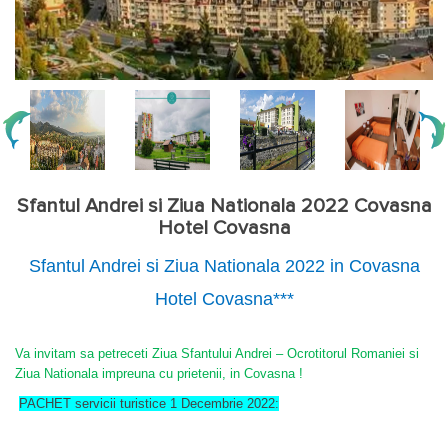
Sfantul Andrei si Ziua Nationala 2022 Covasna
Hotel Covasna
Sfantul Andrei si Ziua Nationala 2022 in Covasna
Hotel Covasna***
Va invitam sa petreceti Ziua Sfantului Andrei – Ocrotitorul Romaniei si
Ziua Nationala impreuna cu prietenii, in Covasna !
PACHET servicii turistice 1 Decembrie 2022: