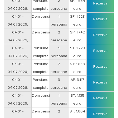
sejur 12 nopti
04.01 -
Pensiune
2
SP: 1.954
Rezerva
04.07.2026,
completa
persoane
euro
sejur 12 nopti
04.01 -
Demipensiune
1
SP: 1.228
Rezerva
04.07.2026,
persoana
euro
sejur 12 nopti
04.01 -
Demipensiune
2
SP: 1.742
Rezerva
04.07.2026,
persoane
euro
sejur 12 nopti
04.01 -
Pensiune
1
ST: 1.228
Rezerva
04.07.2026,
completa
persoana
euro
sejur 12 nopti
04.01 -
Pensiune
2
ST: 1.848
Rezerva
04.07.2026,
completa
persoane
euro
sejur 12 nopti
04.01 -
Pensiune
3
AP: 3.117
Rezerva
04.07.2026,
completa
persoane
euro
sejur 12 nopti
04.01 -
Demipensiune
1
ST: 1.135
Rezerva
04.07.2026,
persoana
euro
sejur 12 nopti
04.01 -
Demipensiune
2
ST: 1.664
Rezerva