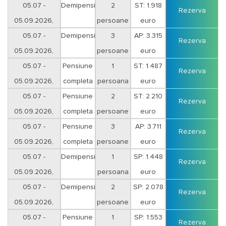
sejur 12 nopti
05.07 -
Demipensiune
2
ST: 1.918
Rezerva
05.09.2026,
persoane
euro
sejur 12 nopti
05.07 -
Demipensiune
3
AP: 3.315
Rezerva
05.09.2026,
persoane
euro
sejur 12 nopti
05.07 -
Pensiune
1
ST: 1.487
Rezerva
05.09.2026,
completa
persoana
euro
sejur 12 nopti
05.07 -
Pensiune
2
ST: 2.210
Rezerva
05.09.2026,
completa
persoane
euro
sejur 12 nopti
05.07 -
Pensiune
3
AP: 3.711
Rezerva
05.09.2026,
completa
persoane
euro
sejur 12 nopti
05.07 -
Demipensiune
1
SP: 1.448
Rezerva
05.09.2026,
persoana
euro
sejur 12 nopti
05.07 -
Demipensiune
2
SP: 2.078
Rezerva
05.09.2026,
persoane
euro
sejur 12 nopti
05.07 -
Pensiune
1
SP: 1.553
Rezerva