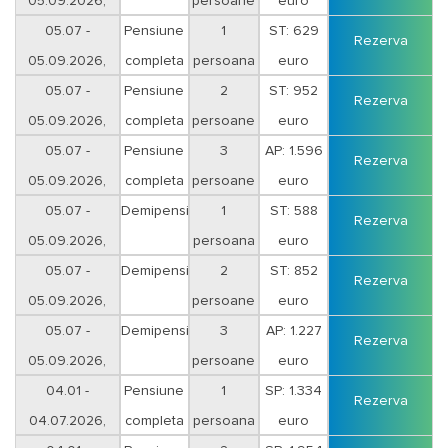
05.09.2026,
persoane
euro
sejur 5 nopti
05.07 -
Pensiune
1
ST: 629
Rezerva
05.09.2026,
completa
persoana
euro
sejur 5 nopti
05.07 -
Pensiune
2
ST: 952
Rezerva
05.09.2026,
completa
persoane
euro
sejur 5 nopti
05.07 -
Pensiune
3
AP: 1.596
Rezerva
05.09.2026,
completa
persoane
euro
sejur 5 nopti
05.07 -
Demipensiune
1
ST: 588
Rezerva
05.09.2026,
persoana
euro
sejur 5 nopti
05.07 -
Demipensiune
2
ST: 852
Rezerva
05.09.2026,
persoane
euro
sejur 5 nopti
05.07 -
Demipensiune
3
AP: 1.227
Rezerva
05.09.2026,
persoane
euro
sejur 5 nopti
04.01 -
Pensiune
1
SP: 1.334
Rezerva
04.07.2026,
completa
persoana
euro