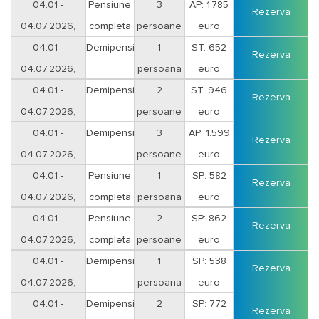
sejur 7 nopti
04.01 -
Pensiune
3
AP: 1.785
Rezerva
04.07.2026,
completa
persoane
euro
sejur 7 nopti
04.01 -
Demipensiune
1
ST: 652
Rezerva
04.07.2026,
persoana
euro
sejur 7 nopti
04.01 -
Demipensiune
2
ST: 946
Rezerva
04.07.2026,
persoane
euro
sejur 7 nopti
04.01 -
Demipensiune
3
AP: 1.599
Rezerva
04.07.2026,
persoane
euro
sejur 7 nopti
04.01 -
Pensiune
1
SP: 582
Rezerva
04.07.2026,
completa
persoana
euro
sejur 5 nopti
04.01 -
Pensiune
2
SP: 862
Rezerva
04.07.2026,
completa
persoane
euro
sejur 5 nopti
04.01 -
Demipensiune
1
SP: 538
Rezerva
04.07.2026,
persoana
euro
sejur 5 nopti
04.01 -
Demipensiune
2
SP: 772
Rezerva