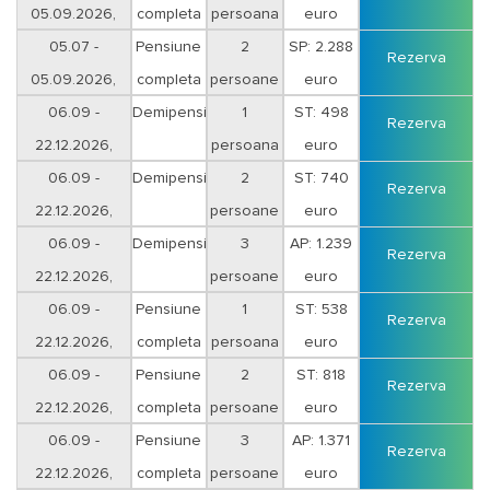
05.09.2026,
completa
persoana
euro
sejur 12 nopti
05.07 -
Pensiune
2
SP: 2.288
Rezerva
05.09.2026,
completa
persoane
euro
sejur 12 nopti
06.09 -
Demipensiune
1
ST: 498
Rezerva
22.12.2026,
persoana
euro
sejur 5 nopti
06.09 -
Demipensiune
2
ST: 740
Rezerva
22.12.2026,
persoane
euro
sejur 5 nopti
06.09 -
Demipensiune
3
AP: 1.239
Rezerva
22.12.2026,
persoane
euro
sejur 5 nopti
06.09 -
Pensiune
1
ST: 538
Rezerva
22.12.2026,
completa
persoana
euro
sejur 5 nopti
06.09 -
Pensiune
2
ST: 818
Rezerva
22.12.2026,
completa
persoane
euro
sejur 5 nopti
06.09 -
Pensiune
3
AP: 1.371
Rezerva
22.12.2026,
completa
persoane
euro