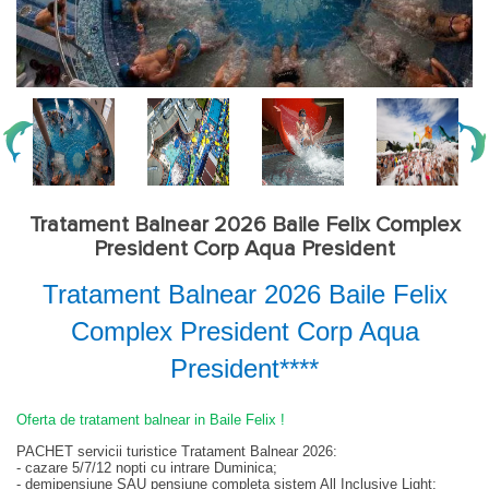
Tratament Balnear 2026 Baile Felix Complex
President Corp Aqua President
Tratament Balnear 2026 Baile Felix
Complex President Corp Aqua
President****
Oferta de tratament balnear in Baile Felix !
PACHET servicii turistice Tratament Balnear 2026:
- cazare 5/7/12 nopti cu intrare Duminica;
- demipensiune SAU pensiune completa sistem All Inclusive Light;