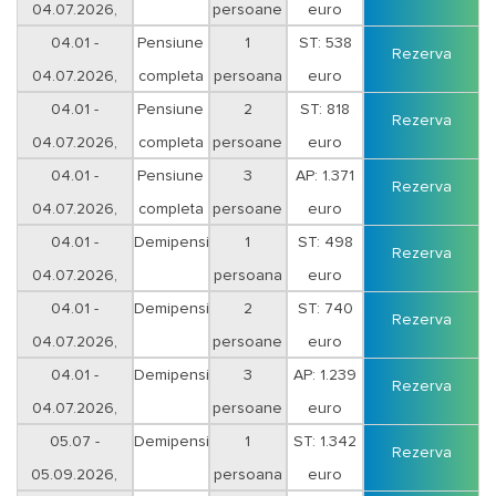
04.07.2026,
persoane
euro
sejur 5 nopti
04.01 -
Pensiune
1
ST: 538
Rezerva
04.07.2026,
completa
persoana
euro
sejur 5 nopti
04.01 -
Pensiune
2
ST: 818
Rezerva
04.07.2026,
completa
persoane
euro
sejur 5 nopti
04.01 -
Pensiune
3
AP: 1.371
Rezerva
04.07.2026,
completa
persoane
euro
sejur 5 nopti
04.01 -
Demipensiune
1
ST: 498
Rezerva
04.07.2026,
persoana
euro
sejur 5 nopti
04.01 -
Demipensiune
2
ST: 740
Rezerva
04.07.2026,
persoane
euro
sejur 5 nopti
04.01 -
Demipensiune
3
AP: 1.239
Rezerva
04.07.2026,
persoane
euro
sejur 5 nopti
05.07 -
Demipensiune
1
ST: 1.342
Rezerva
05.09.2026,
persoana
euro