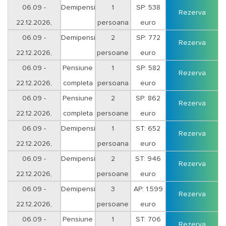
sejur 5 nopti
06.09 -
Demipensiune
1
SP: 538
Rezerva
22.12.2026,
persoana
euro
sejur 5 nopti
06.09 -
Demipensiune
2
SP: 772
Rezerva
22.12.2026,
persoane
euro
sejur 5 nopti
06.09 -
Pensiune
1
SP: 582
Rezerva
22.12.2026,
completa
persoana
euro
sejur 5 nopti
06.09 -
Pensiune
2
SP: 862
Rezerva
22.12.2026,
completa
persoane
euro
sejur 5 nopti
06.09 -
Demipensiune
1
ST: 652
Rezerva
22.12.2026,
persoana
euro
sejur 7 nopti
06.09 -
Demipensiune
2
ST: 946
Rezerva
22.12.2026,
persoane
euro
sejur 7 nopti
06.09 -
Demipensiune
3
AP: 1.599
Rezerva
22.12.2026,
persoane
euro
sejur 7 nopti
06.09 -
Pensiune
1
ST: 706
Rezerva