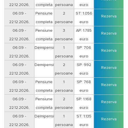
22.12.2026,
completa
persoana
euro
sejur 7 nopti
06.09 -
Pensiune
2
ST: 1.056
Rezerva
22.12.2026,
completa
persoane
euro
sejur 7 nopti
06.09 -
Pensiune
3
AP: 1.785
Rezerva
22.12.2026,
completa
persoane
euro
sejur 7 nopti
06.09 -
Demipensiune
1
SP: 706
Rezerva
22.12.2026,
persoana
euro
sejur 7 nopti
06.09 -
Demipensiune
2
SP: 992
Rezerva
22.12.2026,
persoane
euro
sejur 7 nopti
06.09 -
Pensiune
1
SP: 768
Rezerva
22.12.2026,
completa
persoana
euro
sejur 7 nopti
06.09 -
Pensiune
2
SP: 1.168
Rezerva
22.12.2026,
completa
persoane
euro
sejur 7 nopti
06.09 -
Demipensiune
1
ST: 1.135
Rezerva
22.12.2026,
persoana
euro