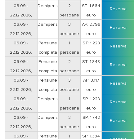
sejur 12 nopti
06.09 -
Demipensiune
2
ST: 1.664
Rezerva
22.12.2026,
persoane
euro
sejur 12 nopti
06.09 -
Demipensiune
3
AP: 2.799
Rezerva
22.12.2026,
persoane
euro
sejur 12 nopti
06.09 -
Pensiune
1
ST: 1.228
Rezerva
22.12.2026,
completa
persoana
euro
sejur 12 nopti
06.09 -
Pensiune
2
ST: 1.848
Rezerva
22.12.2026,
completa
persoane
euro
sejur 12 nopti
06.09 -
Pensiune
3
AP: 3.117
Rezerva
22.12.2026,
completa
persoane
euro
sejur 12 nopti
06.09 -
Demipensiune
1
SP: 1.228
Rezerva
22.12.2026,
persoana
euro
sejur 12 nopti
06.09 -
Demipensiune
2
SP: 1.742
Rezerva
22.12.2026,
persoane
euro
sejur 12 nopti
06.09 -
Pensiune
1
SP: 1.334