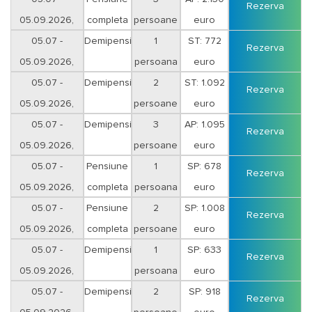
Rezerva
05.09.2026,
completa
persoane
euro
sejur 7 nopti
05.07 -
Demipensiune
1
ST: 772
Rezerva
05.09.2026,
persoana
euro
sejur 7 nopti
05.07 -
Demipensiune
2
ST: 1.092
Rezerva
05.09.2026,
persoane
euro
sejur 7 nopti
05.07 -
Demipensiune
3
AP: 1.095
Rezerva
05.09.2026,
persoane
euro
sejur 7 nopti
05.07 -
Pensiune
1
SP: 678
Rezerva
05.09.2026,
completa
persoana
euro
sejur 5 nopti
05.07 -
Pensiune
2
SP: 1.008
Rezerva
05.09.2026,
completa
persoane
euro
sejur 5 nopti
05.07 -
Demipensiune
1
SP: 633
Rezerva
05.09.2026,
persoana
euro
sejur 5 nopti
05.07 -
Demipensiune
2
SP: 918
Rezerva