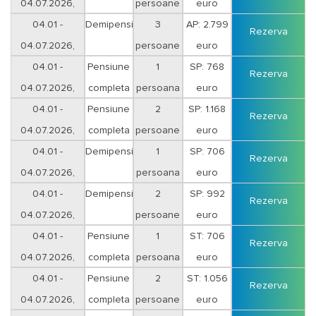
04.07.2026,
persoane
euro
sejur 12 nopti
04.01 -
Demipensiune
3
AP: 2.799
Rezerva
04.07.2026,
persoane
euro
sejur 12 nopti
04.01 -
Pensiune
1
SP: 768
Rezerva
04.07.2026,
completa
persoana
euro
sejur 7 nopti
04.01 -
Pensiune
2
SP: 1.168
Rezerva
04.07.2026,
completa
persoane
euro
sejur 7 nopti
04.01 -
Demipensiune
1
SP: 706
Rezerva
04.07.2026,
persoana
euro
sejur 7 nopti
04.01 -
Demipensiune
2
SP: 992
Rezerva
04.07.2026,
persoane
euro
sejur 7 nopti
04.01 -
Pensiune
1
ST: 706
Rezerva
04.07.2026,
completa
persoana
euro
sejur 7 nopti
04.01 -
Pensiune
2
ST: 1.056
Rezerva
04.07.2026,
completa
persoane
euro