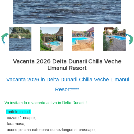
Vacanta 2026 Delta Dunarii Chilia Veche
Limanul Resort
Vacanta 2026 in Delta Dunarii Chilia Veche Limanul
Resort****
Va invitam la o vacanta activa in Delta Dunarii !
Tarifele includ:
- cazare 1 noapte;
- fara masa;
- acces piscina exterioara cu sezlonguri si prosoape;