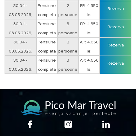
sejur 3 nopti
30.04 -
Pensiune
2
FR: 4.350
Rezerva
03.05.2026,
completa
persoane
lei
sejur 3 nopti
30.04 -
Pensiune
3
FR: 4.350
Rezerva
03.05.2026,
completa
persoane
lei
sejur 3 nopti
30.04 -
Pensiune
2
AP: 4.650
Rezerva
03.05.2026,
completa
persoane
lei
sejur 3 nopti
30.04 -
Pensiune
3
AP: 4.650
Rezerva
03.05.2026,
completa
persoane
lei
sejur 3 nopti