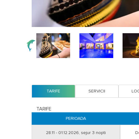
TARIFE
SERVICII
LOC
TARIFE
PERIOADA
28.11 - 01.12.2026, sejur 3 nopti
D