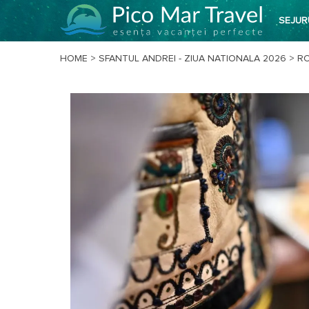
SEJUR
HOME
>
SFANTUL ANDREI - ZIUA NATIONALA 2026
>
R