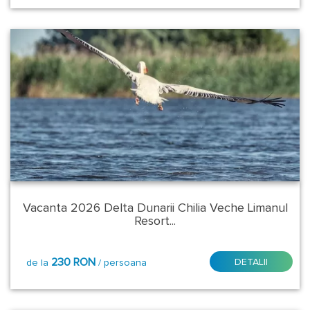
Vacanta 2026 Delta Dunarii Chilia Veche Limanul
Resort...
230 RON
DETALII
de la
/ persoana