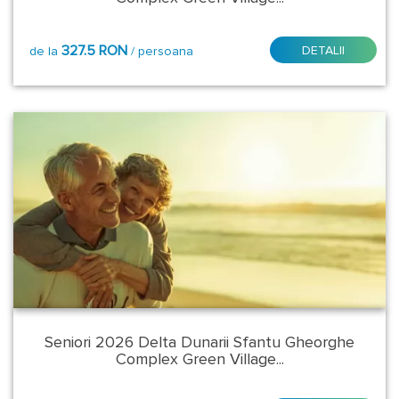
Pensiune
completa
327.5 RON
DETALII
de la
/ persoana
Seniori 2026 Delta Dunarii Sfantu Gheorghe
Complex Green Village...