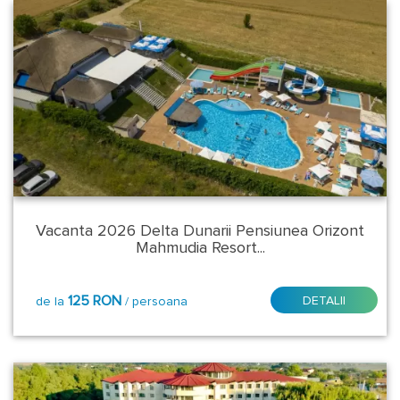
Vacanta 2026 Delta Dunarii Pensiunea Orizont
Mahmudia Resort...
125 RON
DETALII
de la
/ persoana