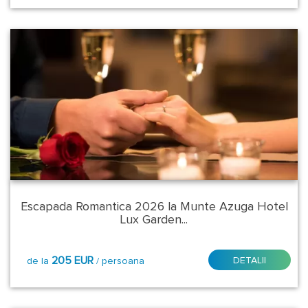
Escapada Romantica 2026 la Munte Azuga Hotel
Lux Garden...
205 EUR
DETALII
de la
/ persoana