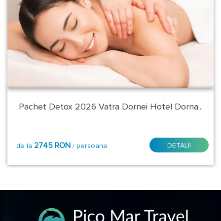
Pachet Detox 2026 Vatra Dornei Hotel Dorna...
2745 RON
DETALII
de la
/ persoana