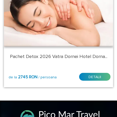
Pachet Detox 2026 Vatra Dornei Hotel Dorna...
2745 RON
DETALII
de la
/ persoana