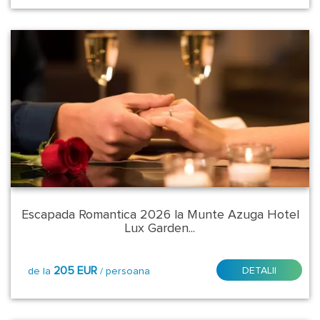
Escapada Romantica 2026 la Munte Azuga Hotel
Lux Garden...
205 EUR
DETALII
de la
/ persoana