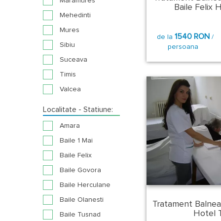
Maramures
Baile Felix H
Mehedinti
Mures
1540 RON
de la
/
Sibiu
persoana
Suceava
Timis
Valcea
Localitate - Statiune:
Amara
Baile 1 Mai
Baile Felix
Baile Govora
Baile Herculane
Baile Olanesti
Tratament Balnea
Hotel Tr
Baile Tusnad