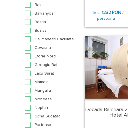
Bala
1232 RON
de la
/
Balvanyos
persoana
Bazna
Buzias
Calimanesti Caciulata
Covasna
Eforie Nord
Geoagiu Bai
Lacu Sarat
Mamaia
Mangalia
Moneasa
Neptun
Decada Balneara 2
Hotel Ali
Ocna Sugatag
Pucioasa