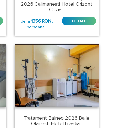
2026 Calimanesti Hotel Orizont
Cozia...
1356 RON
DETALII
de la
/
persoana
Tratament Balneo 2026 Baile
Olanesti Hotel Livadia...