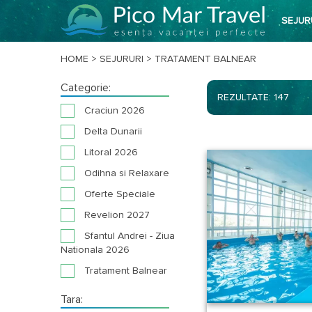
SEJUR
HOME
>
SEJURURI
>
TRATAMENT BALNEAR
Categorie:
REZULTATE: 147
Craciun 2026
Delta Dunarii
Litoral 2026
Odihna si Relaxare
Oferte Speciale
Revelion 2027
Sfantul Andrei - Ziua
Nationala 2026
Tratament Balnear
Tara: