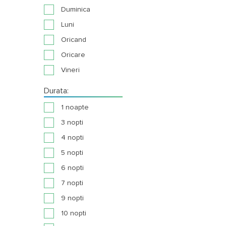
Duminica
Luni
Oricand
Oricare
Vineri
Durata:
1 noapte
3 nopti
4 nopti
5 nopti
6 nopti
7 nopti
9 nopti
10 nopti