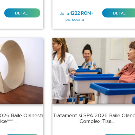
1222 RON
DETALII
DETALII
de la
/
persoana
026 Baile Olanesti
Tratament si SPA 2026 Baile Olane
ce*** ...
Complex Tisa...