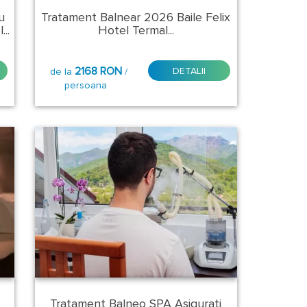
u
Tratament Balnear 2026 Baile Felix
..
Hotel Termal...
2168 RON
DETALII
de la
/
persoana
Tratament Balneo SPA Asigurati