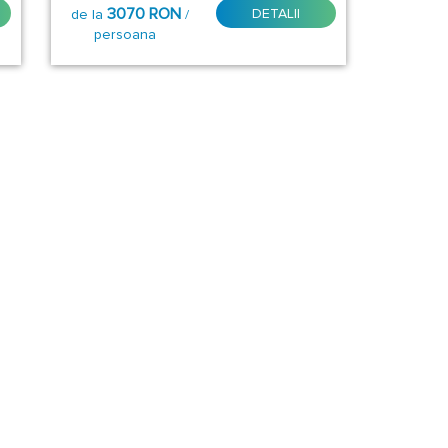
3070 RON
DETALII
de la
/
persoana