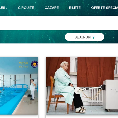
URI
CIRCUITE
CAZARE
BILETE
OFERTE SPECIA
SEJURURI