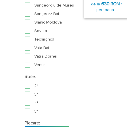
630 RON
de la
/
Sangeorgiu de Mures
persoana
Sangeorz Bai
Slanic Moldova
Sovata
Techirghiol
Vata Bai
Vatra Dornei
Venus
Stele:
2*
3*
4*
5*
Plecare: