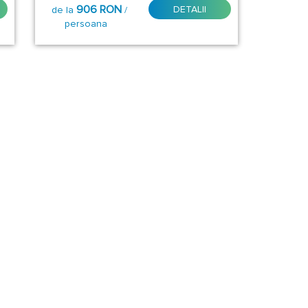
906 RON
DETALII
de la
/
persoana