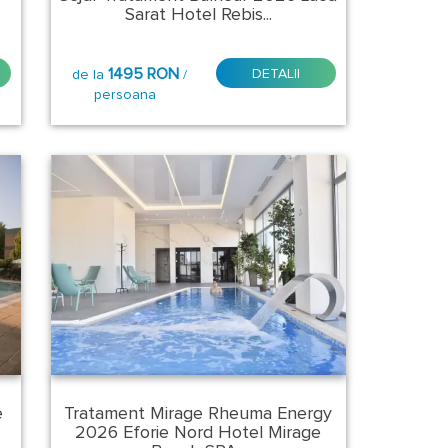
Sarat Hotel Rebis...
1495 RON
DETALII
de la
/
persoana
e
Tratament Mirage Rheuma Energy
2026 Eforie Nord Hotel Mirage