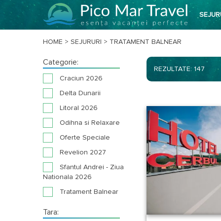
SEJUR
HOME
>
SEJURURI
>
TRATAMENT BALNEAR
Categorie:
REZULTATE: 147
Craciun 2026
Delta Dunarii
Litoral 2026
Odihna si Relaxare
Oferte Speciale
Revelion 2027
Sfantul Andrei - Ziua
Nationala 2026
Tratament Balnear
Tara: