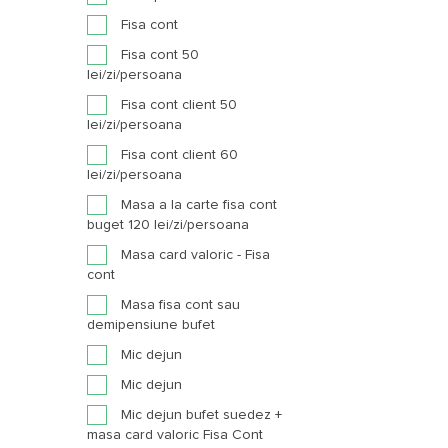
Fisa cont
Fisa cont 50
lei/zi/persoana
Fisa cont client 50
lei/zi/persoana
Fisa cont client 60
lei/zi/persoana
Masa a la carte fisa cont
buget 120 lei/zi/persoana
Masa card valoric - Fisa
cont
Masa fisa cont sau
demipensiune bufet
Mic dejun
Mic dejun
Mic dejun bufet suedez +
masa card valoric Fisa Cont