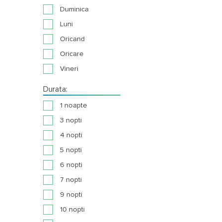
Duminica
Luni
Oricand
Oricare
Vineri
Durata:
1 noapte
3 nopti
4 nopti
5 nopti
6 nopti
7 nopti
9 nopti
10 nopti