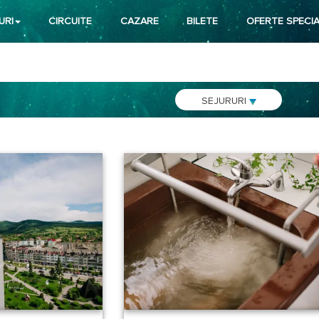
URI
CIRCUITE
CAZARE
BILETE
OFERTE SPECIA
SEJURURI