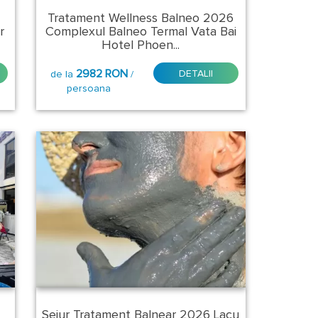
Tratament Wellness Balneo 2026
r
Complexul Balneo Termal Vata Bai
Hotel Phoen...
2982 RON
DETALII
de la
/
persoana
Sejur Tratament Balnear 2026 Lacu