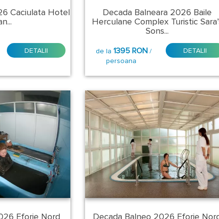
6 Caciulata Hotel
Decada Balneara 2026 Baile
n...
Herculane Complex Turistic Sara’
Sons...
1395 RON
DETALII
DETALII
de la
/
persoana
026 Eforie Nord
Decada Balneo 2026 Eforie Nor