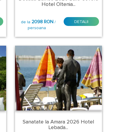
Hotel Oltenia...
2098 RON
DETALII
de la
/
persoana
Sanatate la Amara 2026 Hotel
Lebada...