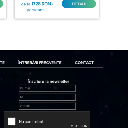
1728 RON
DETALII
de la
/
persoana
TE
ÎNTREBĂRI FRECVENTE
CONTACT
Înscriere la newsletter