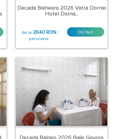
Decada Balneara 2026 Vatra Dornei
s
Hotel Dorna...
2640 RON
DETALII
de la
/
persoana
d
Decada Balneo 2026 Baile Govora