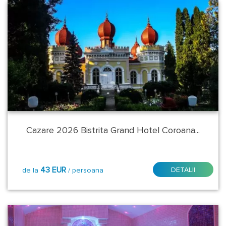
Cazare 2026 Bistrita Grand Hotel Coroana...
43 EUR
DETALII
de la
/ persoana