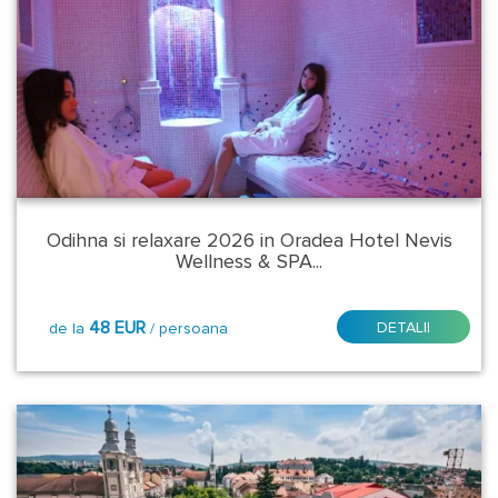
Odihna si relaxare 2026 in Oradea Hotel Nevis
Wellness & SPA...
48 EUR
DETALII
de la
/ persoana