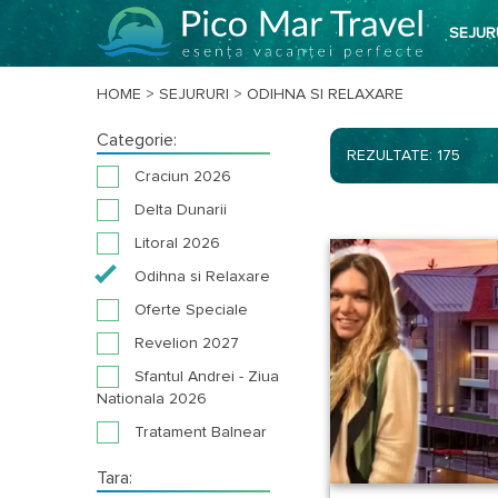
SEJUR
HOME
>
SEJURURI
>
ODIHNA SI RELAXARE
Categorie:
REZULTATE: 175
Craciun 2026
Delta Dunarii
Litoral 2026
Odihna si Relaxare
Oferte Speciale
Revelion 2027
Sfantul Andrei - Ziua
Nationala 2026
Tratament Balnear
Tara: