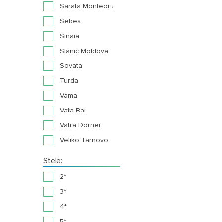
Sarata Monteoru
Sebes
Sinaia
Slanic Moldova
Sovata
Turda
Vama
Vata Bai
Vatra Dornei
Veliko Tarnovo
Stele:
2*
3*
4*
5*