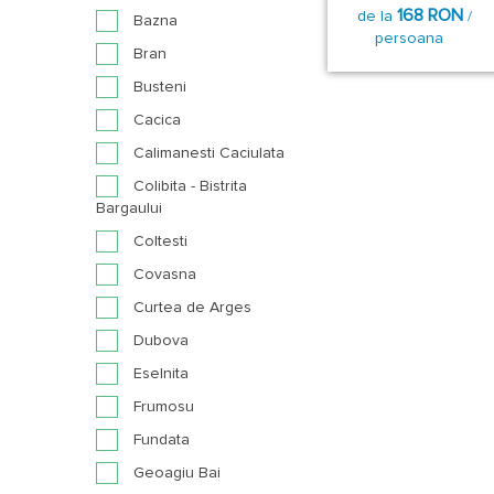
168 RON
de la
/
Bazna
persoana
Bran
Busteni
Cacica
Calimanesti Caciulata
Colibita - Bistrita
Bargaului
Coltesti
Covasna
Curtea de Arges
Dubova
Eselnita
Frumosu
Fundata
Geoagiu Bai