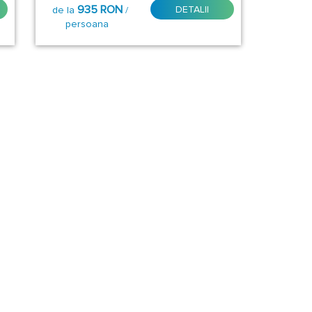
935 RON
DETALII
de la
/
persoana