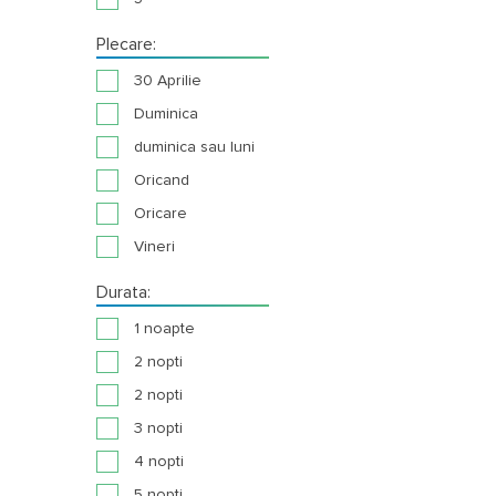
Plecare:
30 Aprilie
Duminica
duminica sau luni
Oricand
Oricare
Vineri
Durata:
1 noapte
2 nopti
2 nopti
3 nopti
4 nopti
5 nopti