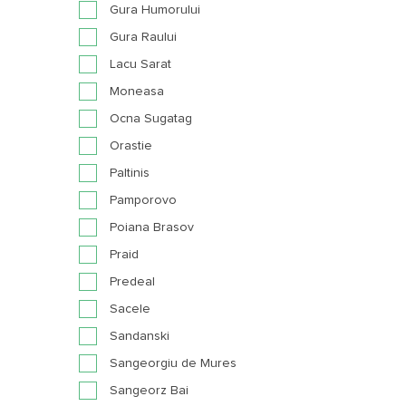
Gura Humorului
Gura Raului
Lacu Sarat
Moneasa
Ocna Sugatag
Orastie
Paltinis
Pamporovo
Poiana Brasov
Praid
Predeal
Sacele
Sandanski
Sangeorgiu de Mures
Sangeorz Bai