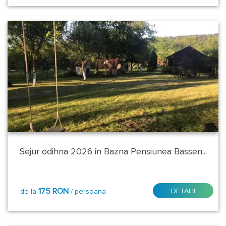
Sejur odihna 2026 in Bazna Pensiunea Bassen...
175 RON
DETALII
de la
/ persoana